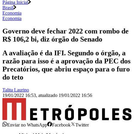
Página Inicial
Brasil
Economia
Economia
Governo deve fechar 2022 com rombo de
R$ 106,2 bi, diz órgão do Senado
A avaliação é da IFI. Segundo o órgão, a
razão para isso é a aprovação da PEC dos
Precatórios, que abriu espaço para o furo
do teto
Talita Laurino
19/01/2022 16:53
,
atualizado
19/01/2022 16:56
Enviar no WhatsApp
Facebook
Twitter