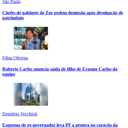
São Paulo
Chefes de gabinete de Zoe pedem demissão após divulgação de
patrimônio
Fábia Oliveira
Roberto Carlos anuncia saída de filho de Erasmo Carlos da
equipe
Demétrio Vecchioli
Esquema de ex-governador leva PF a gestora no coração da