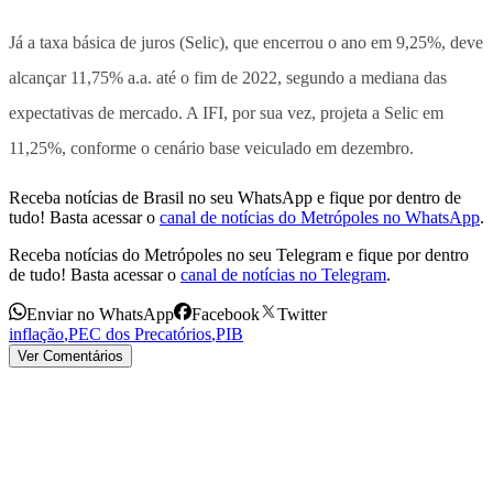
Já a taxa básica de juros (Selic), que encerrou o ano em 9,25%, deve
alcançar 11,75% a.a. até o fim de 2022, segundo a mediana das
expectativas de mercado. A IFI, por sua vez, projeta a Selic em
11,25%, conforme o cenário base veiculado em dezembro.
Receba notícias de Brasil no seu WhatsApp e fique por dentro de
tudo! Basta acessar o
canal de notícias do Metrópoles no WhatsApp
.
Receba notícias do Metrópoles no seu Telegram e fique por dentro
de tudo! Basta acessar o
canal de notícias no Telegram
.
Enviar no WhatsApp
Facebook
Twitter
inflação
,
PEC dos Precatórios
,
PIB
Ver Comentários