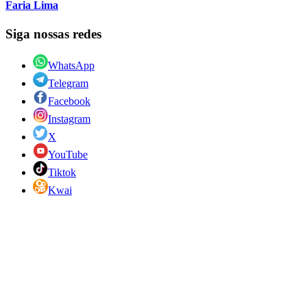
Faria Lima
Siga nossas redes
WhatsApp
Telegram
Facebook
Instagram
X
YouTube
Tiktok
Kwai