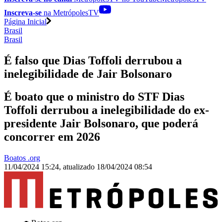
Inscreva-se
na MetrópolesTV
Página Inicial
Brasil
Brasil
É falso que Dias Toffoli derrubou a
inelegibilidade de Jair Bolsonaro
É boato que o ministro do STF Dias
Toffoli derrubou a inelegibilidade do ex-
presidente Jair Bolsonaro, que poderá
concorrer em 2026
Boatos .org
11/04/2024 15:24
,
atualizado
18/04/2024 08:54