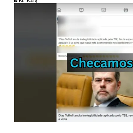
Botos.org