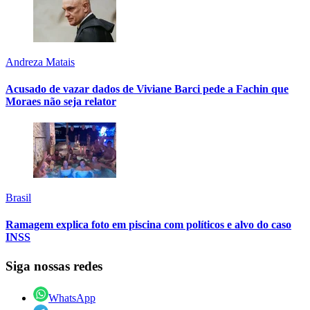
Andreza Matais
Acusado de vazar dados de Viviane Barci pede a Fachin que
Moraes não seja relator
Brasil
Ramagem explica foto em piscina com políticos e alvo do caso
INSS
Siga nossas redes
WhatsApp