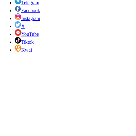
Telegram
Facebook
Instagram
X
YouTube
Tiktok
Kwai