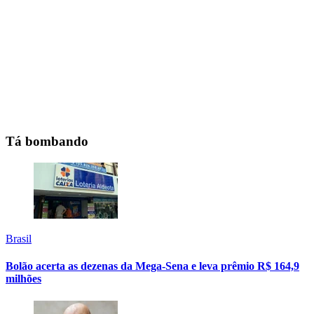
Tá bombando
Brasil
Bolão acerta as dezenas da Mega-Sena e leva prêmio R$ 164,9
milhões