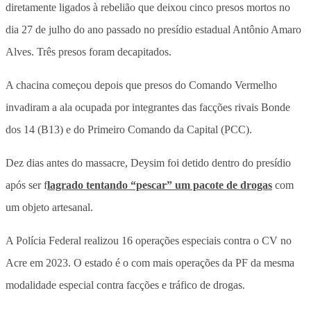
diretamente ligados à rebelião que deixou cinco presos mortos no
dia 27 de julho do ano passado no presídio estadual Antônio Amaro
Alves. Três presos foram decapitados.
A chacina começou depois que presos do Comando Vermelho
invadiram a ala ocupada por integrantes das facções rivais Bonde
dos 14 (B13) e do Primeiro Comando da Capital (PCC).
Dez dias antes do massacre, Deysim foi detido dentro do presídio
após ser f
lagrado tentando “pescar” um pacote de drogas
com
um objeto artesanal.
A Polícia Federal realizou 16 operações especiais contra o CV no
Acre em 2023. O estado é o com mais operações da PF da mesma
modalidade especial contra facções e tráfico de drogas.