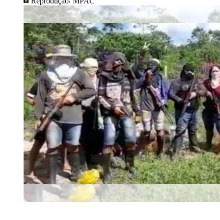
Reprodução/ MPAC