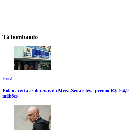
Tá bombando
Brasil
Bolão acerta as dezenas da Mega-Sena e leva prêmio R$ 164,9
milhões