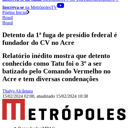
Inscreva-se
na MetrópolesTV
Página Inicial
Brasil
Brasil
Detento da 1ª fuga de presídio federal é
fundador do CV no Acre
Relatório inédito mostra que detento
conhecido como Tatu foi o 3º a ser
batizado pelo Comando Vermelho no
Acre e tem diversas condenações
Thalys Alcântara
15/02/2024 02:00
,
atualizado
15/02/2024 10:38