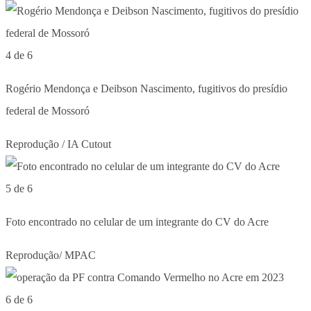
4 de 6
Rogério Mendonça e Deibson Nascimento, fugitivos do presídio
federal de Mossoró
Reprodução / IA Cutout
5 de 6
Foto encontrado no celular de um integrante do CV do Acre
Reprodução/ MPAC
6 de 6