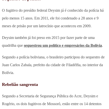
O fugitivo do presídio federal Deysim já é conhecido da polícia há
pelo menos 15 anos. Em 2011, ele foi condenado a 28 anos e 9
meses de prisão por um latrocínio que aconteceu em 2009.
Deysim também já foi preso em 2015 por fazer parte de uma
quadrilha que
sequestrou um político e empresários da Bolívia
.
Segundo a polícia boliviana, o brasileiro participou do sequestro de
Juan Carlos Zabala, prefeito da cidade de Filadélfia, no interior da
Bolívia.
Rebelião sangrenta
Segundo a Secretaria de Segurança Pública do Acre, Deysim e
Rogério, os dois fugitivos de Mossoró, estão entre os 14 detentos