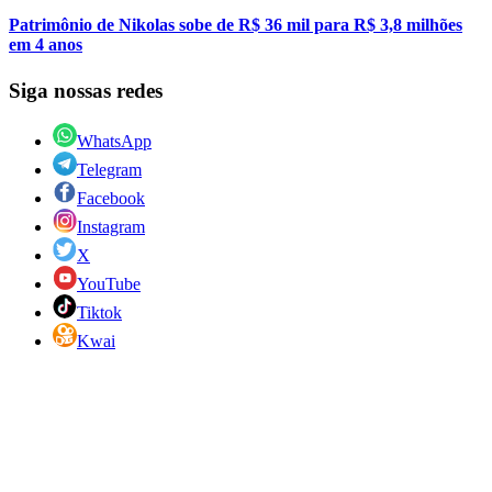
Patrimônio de Nikolas sobe de R$ 36 mil para R$ 3,8 milhões
em 4 anos
Siga nossas redes
WhatsApp
Telegram
Facebook
Instagram
X
YouTube
Tiktok
Kwai