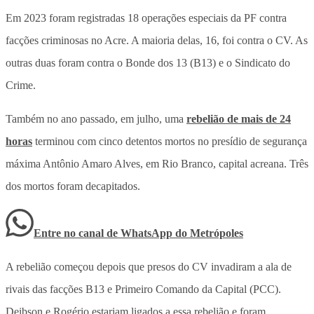
Em 2023 foram registradas 18 operações especiais da PF contra
facções criminosas no Acre. A maioria delas, 16, foi contra o CV. As
outras duas foram contra o Bonde dos 13 (B13) e o Sindicato do
Crime.
Também no ano passado, em julho, uma
rebelião de mais de 24
horas
terminou com cinco detentos mortos no presídio de segurança
máxima Antônio Amaro Alves, em Rio Branco, capital acreana. Três
dos mortos foram decapitados.
Entre no canal de WhatsApp
do
Metrópoles
A rebelião começou depois que presos do CV invadiram a ala de
rivais das facções B13 e Primeiro Comando da Capital (PCC).
Deibson e Rogério estariam ligados a essa rebelião e foram