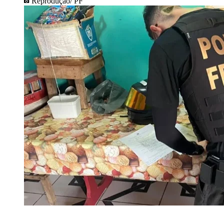
Reprodução/ PF