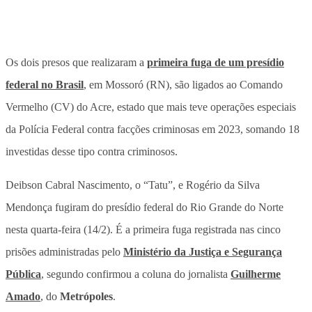
Os dois presos que realizaram a
primeira fuga de um presídio
federal no Brasil
, em Mossoró (RN), são ligados ao Comando
Vermelho (CV) do Acre, estado que mais teve operações especiais
da Polícia Federal contra facções criminosas em 2023, somando 18
investidas desse tipo contra criminosos.
Deibson Cabral Nascimento, o “Tatu”, e Rogério da Silva
Mendonça fugiram do presídio federal do Rio Grande do Norte
nesta quarta-feira (14/2). É a primeira fuga registrada nas cinco
prisões administradas pelo
Ministério da Justiça e Segurança
Pública
, segundo confirmou a coluna do jornalista
Guilherme
Amado
, do
Metrópoles
.