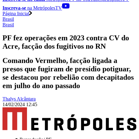
Inscreva-se
na MetrópolesTV
Página Inicial
Brasil
Brasil
PF fez operações em 2023 contra CV do
Acre, facção dos fugitivos no RN
Comando Vermelho, facção ligada a
presos que fugiram de presídio potiguar,
se destacou por rebelião com decapitados
em julho do ano passado
Thalys Alcântara
14/02/2024 12:45