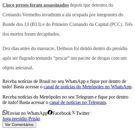
Cinco presos foram assassinados
depois que detentos do
Comando Vermelho invadiram a ala ocupada por integrantes do
Bonde dos 13 (B13) e do Primeiro Comando da Capital (PCC). Três
dos mortos foram decapitados.
Dez dias antes do massacre, Deibson foi detido dentro do presídio
após ser flagrado tentando “pescar” um pacote de drogas com um
objeto artesanal.
Receba notícias de Brasil no seu WhatsApp e fique por dentro de
tudo! Basta acessar o
canal de notícias do Metrópoles no WhatsApp
.
Receba notícias do Metrópoles no seu Telegram e fique por dentro
de tudo! Basta acessar o
canal de notícias no Telegram
.
Enviar no WhatsApp
Facebook
Twitter
fuga
,
presídio
,
Prisão
Ver Comentários