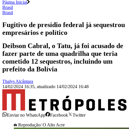
Página Inicial
Brasil
Brasil
Fugitivo de presídio federal já sequestrou
empresários e político
Deibson Cabral, o Tatu, já foi acusado de
fazer parte de uma quadrilha que teria
cometido 12 sequestros, incluindo um
prefeito da Bolívia
Thalys Alcântara
14/02/2024 16:35
,
atualizado
14/02/2024 16:48
Enviar no WhatsApp
Facebook
Twitter
Reprodução/ O Alto Acre