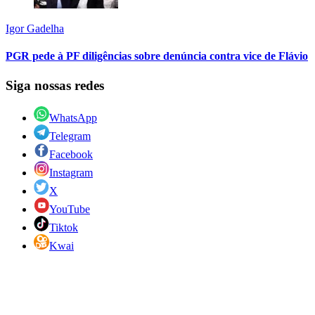
Igor Gadelha
PGR pede à PF diligências sobre denúncia contra vice de Flávio
Siga nossas redes
WhatsApp
Telegram
Facebook
Instagram
X
YouTube
Tiktok
Kwai