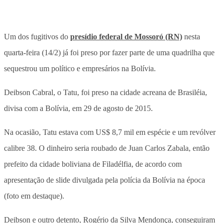
Um dos fugitivos do
presídio federal de Mossoró (RN)
nesta
quarta-feira (14/2) já foi preso por fazer parte de uma quadrilha que
sequestrou um político e empresários na Bolívia.
Deibson Cabral, o Tatu, foi preso na cidade acreana de Brasiléia,
divisa com a Bolívia, em 29 de agosto de 2015.
Na ocasião, Tatu estava com US$ 8,7 mil em espécie e um revólver
calibre 38. O dinheiro seria roubado de Juan Carlos Zabala, então
prefeito da cidade boliviana de Filadélfia, de acordo com
apresentação de slide divulgada pela polícia da Bolívia na época
(foto em destaque).
Deibson e outro detento, Rogério da Silva Mendonça, conseguiram