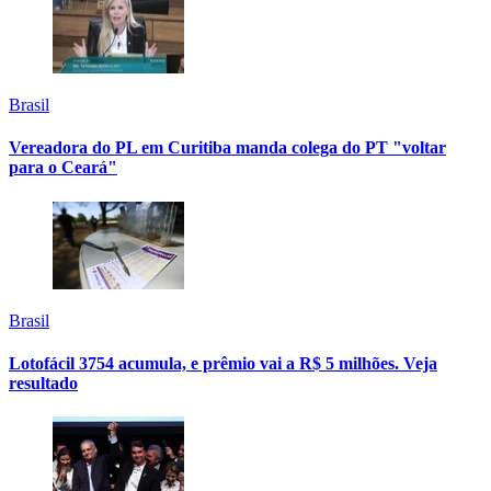
Brasil
Vereadora do PL em Curitiba manda colega do PT "voltar
para o Ceará"
Brasil
Lotofácil 3754 acumula, e prêmio vai a R$ 5 milhões. Veja
resultado