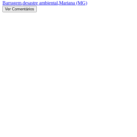
Barragem
,
desastre ambiental
,
Mariana (MG)
Ver Comentários