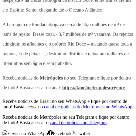
despejados na Bacia Hidrográfica do Rio Doce, entre Minas Gerais
e o Espírito Santo, chegando até o Oceano Atlântico.
A barragem de Fundão abrigava cerca de 56,6 milhões de m³ de
lama de rejeito. Desse total, 43,7 milhões de m³ vazaram. Os rejeitos
atingiram os afluentes e o próprio Rio Doce – matando quase toda a
população de peixes –, destruíram distritos e deixaram milhares de
ribeirinhos sem água e sem trabalho.
Receba notícias do
Metrópoles
no seu Telegram e fique por dentro
de tudo! Basta acessar o canal:
https://t.me/metropolesurgente
Receba notícias de Brasil no seu WhatsApp e fique por dentro de
tudo! Basta acessar o
canal de notícias do Metrópoles no WhatsApp
.
Receba notícias do Metrópoles no seu Telegram e fique por dentro
de tudo! Basta acessar o
canal de notícias no Telegram
.
Enviar no WhatsApp
Facebook
Twitter