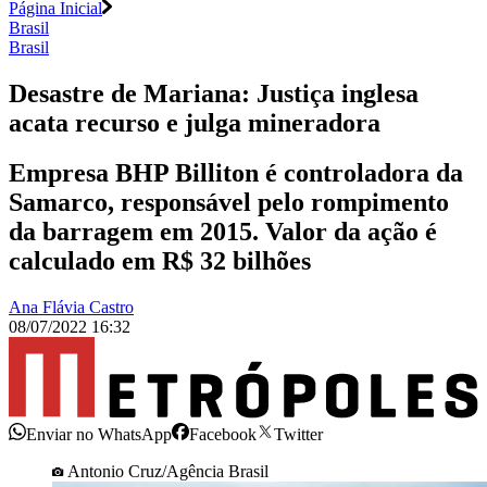
Página Inicial
Brasil
Brasil
Desastre de Mariana: Justiça inglesa
acata recurso e julga mineradora
Empresa BHP Billiton é controladora da
Samarco, responsável pelo rompimento
da barragem em 2015. Valor da ação é
calculado em R$ 32 bilhões
Ana Flávia Castro
08/07/2022 16:32
Enviar no WhatsApp
Facebook
Twitter
Antonio Cruz/Agência Brasil