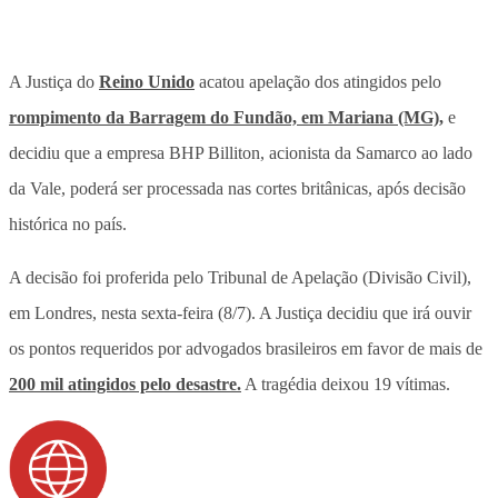
A Justiça do
Reino Unido
acatou apelação dos atingidos pelo
rompimento da Barragem do Fundão, em Mariana (MG),
e
decidiu que a empresa BHP Billiton, acionista da Samarco ao lado
da Vale, poderá ser processada nas cortes britânicas, após decisão
histórica no país.
A decisão foi proferida pelo Tribunal de Apelação (Divisão Civil),
em Londres, nesta sexta-feira (8/7). A Justiça decidiu que irá ouvir
os pontos requeridos por advogados brasileiros em favor de mais de
200 mil atingidos pelo desastre.
A tragédia deixou 19 vítimas.