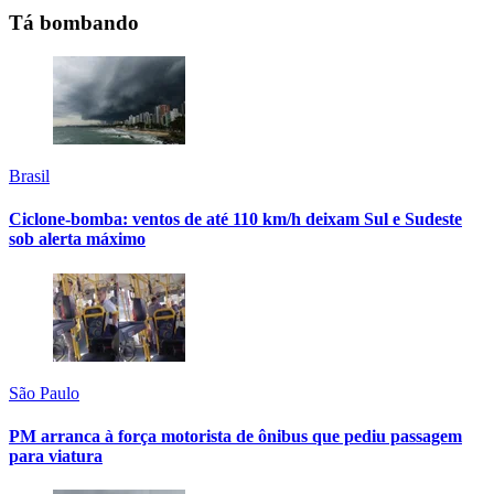
Tá bombando
Brasil
Ciclone-bomba: ventos de até 110 km/h deixam Sul e Sudeste
sob alerta máximo
São Paulo
PM arranca à força motorista de ônibus que pediu passagem
para viatura