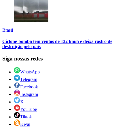
Brasil
Ciclone-bomba tem ventos de 132 km/h e deixa rastro de
destruição pelo país
Siga nossas redes
WhatsApp
Telegram
Facebook
Instagram
X
YouTube
Tiktok
Kwai