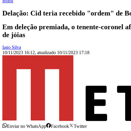
Brasil
Delação: Cid teria recebido "ordem" de Bo
Em deleção premiada, o tenente-coronel af
de jóias
Iago Silva
10/11/2023 16:12
,
atualizado
10/11/2023 17:18
Enviar no WhatsApp
Facebook
Twitter