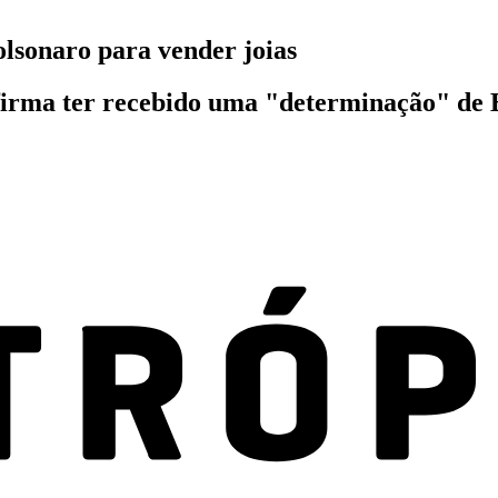
lsonaro para vender joias
irma ter recebido uma "determinação" de Bo