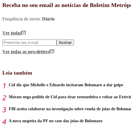
Receba no seu email as notícias de Boletim Metróp
Frequência de envio:
Diário
Ver todas
Assinar
Ver todas
as newsletters
Leia também
Cid diz que Michelle e Eduardo incitaram Bolsonaro a dar golpe
Moraes nega pedido de Cid para tirar tornozeleira e voltar ao Exérci
FBI aceita colaborar na investigação sobre venda de joias de Bolsona
A nova suspeita da PF no caso das joias de Bolsonaro