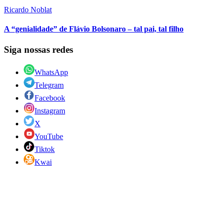
Ricardo Noblat
A “genialidade” de Flávio Bolsonaro – tal pai, tal filho
Siga nossas redes
WhatsApp
Telegram
Facebook
Instagram
X
YouTube
Tiktok
Kwai