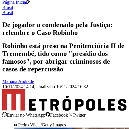
Página Inicial
Brasil
Brasil
De jogador a condenado pela Justiça:
relembre o Caso Robinho
Robinho está preso na Penitenciária II de
Tremembé, tido como "presídio dos
famosos", por abrigar criminosos de
casos de repercussão
Mariana Andrade
16/11/2024 14:14
,
atualizado
16/11/2024 16:32
Enviar no WhatsApp
Facebook
Twitter
Pedro Vilela/Getty Images