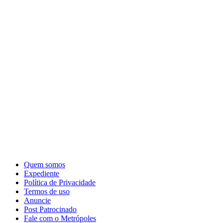
Quem somos
Expediente
Política de Privacidade
Termos de uso
Anuncie
Post Patrocinado
Fale com o Metrópoles