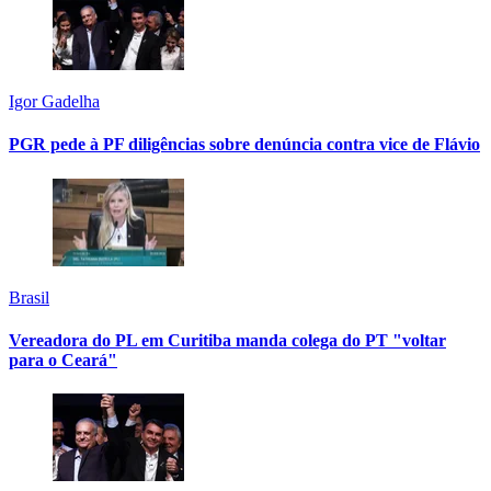
Igor Gadelha
PGR pede à PF diligências sobre denúncia contra vice de Flávio
Brasil
Vereadora do PL em Curitiba manda colega do PT "voltar
para o Ceará"