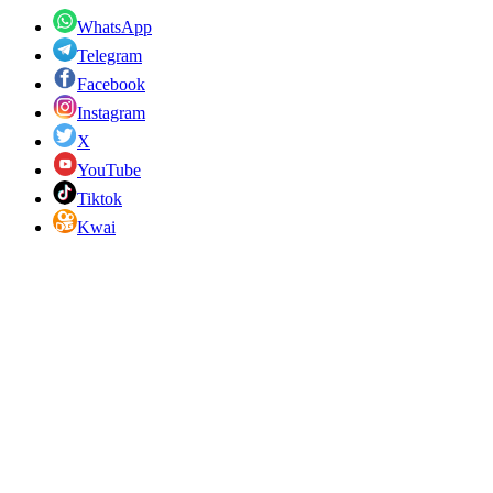
WhatsApp
Telegram
Facebook
Instagram
X
YouTube
Tiktok
Kwai