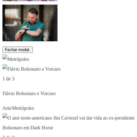
Fechar modal.
1 de 3
Flávio Bolsonaro e Vorcaro
Arte/Metrópoles