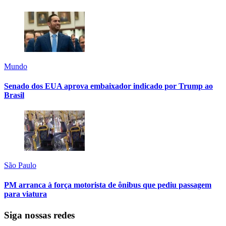
Mundo
Senado dos EUA aprova embaixador indicado por Trump ao
Brasil
São Paulo
PM arranca à força motorista de ônibus que pediu passagem
para viatura
Siga nossas redes