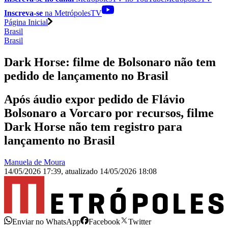
Inscreva-se
na MetrópolesTV
Página Inicial
Brasil
Brasil
Dark Horse: filme de Bolsonaro não tem
pedido de lançamento no Brasil
Após áudio expor pedido de Flávio
Bolsonaro a Vorcaro por recursos, filme
Dark Horse não tem registro para
lançamento no Brasil
Manuela de Moura
14/05/2026 17:39
,
atualizado
14/05/2026 18:08
Enviar no WhatsApp
Facebook
Twitter