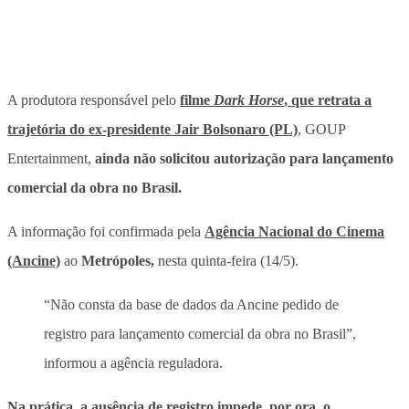
A produtora responsável pelo
filme
Dark Horse
, que retrata a
trajetória do ex-presidente Jair Bolsonaro (PL)
, GOUP
Entertainment,
ainda não solicitou autorização para lançamento
comercial da obra no Brasil.
A informação foi confirmada pela
Agência Nacional do Cinema
(Ancine)
ao
Metrópoles,
nesta quinta-feira (14/5).
“Não consta da base de dados da Ancine pedido de
registro para lançamento comercial da obra no Brasil”,
informou a agência reguladora.
Na prática, a ausência de registro impede, por ora, o