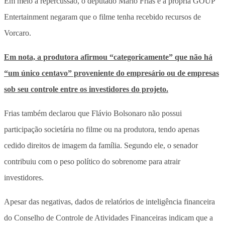
Em meio à repercussão, o deputado Mário Frias e a própria GOUP
Entertainment negaram que o filme tenha recebido recursos de
Vorcaro.
Em nota, a produtora afirmou “categoricamente” que não há
“um único centavo” proveniente do empresário ou de empresas
sob seu controle entre os investidores do projeto.
Frias também declarou que Flávio Bolsonaro não possui
participação societária no filme ou na produtora, tendo apenas
cedido direitos de imagem da família. Segundo ele, o senador
contribuiu com o peso político do sobrenome para atrair
investidores.
Apesar das negativas, dados de relatórios de inteligência financeira
do Conselho de Controle de Atividades Financeiras indicam que a