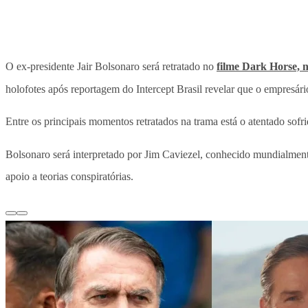
O ex-presidente Jair Bolsonaro será retratado no
filme Dark Horse, 
holofotes após reportagem do Intercept Brasil revelar que o empresár
Entre os principais momentos retratados na trama está o atentado sof
Bolsonaro será interpretado por Jim Caviezel, conhecido mundialment
apoio a teorias conspiratórias.