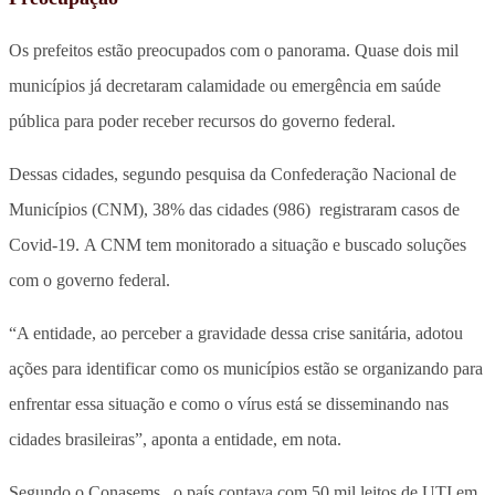
Os prefeitos estão preocupados com o panorama. Quase dois mil
municípios já decretaram calamidade ou emergência em saúde
pública para poder receber recursos do governo federal.
Dessas cidades, segundo pesquisa da Confederação Nacional de
Municípios (CNM), 38% das cidades (986) registraram casos de
Covid-19. A CNM tem monitorado a situação e buscado soluções
com o governo federal.
“A entidade, ao perceber a gravidade dessa crise sanitária, adotou
ações para identificar como os municípios estão se organizando para
enfrentar essa situação e como o vírus está se disseminando nas
cidades brasileiras”, aponta a entidade, em nota.
Segundo o Conasems, o país contava com 50 mil leitos de UTI em