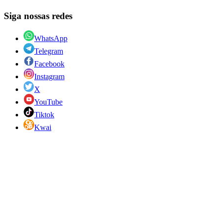
Siga nossas redes
WhatsApp
Telegram
Facebook
Instagram
X
YouTube
Tiktok
Kwai