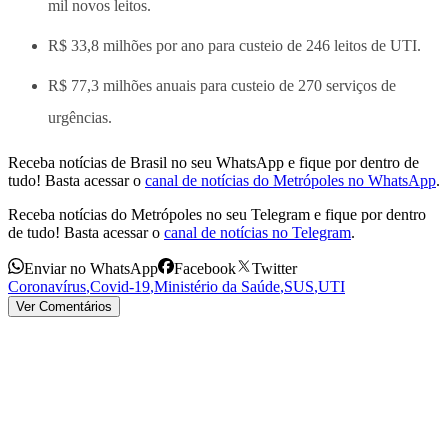
mil novos leitos.
R$ 33,8 milhões por ano para custeio de 246 leitos de UTI.
R$ 77,3 milhões anuais para custeio de 270 serviços de
urgências.
Receba notícias de Brasil no seu WhatsApp e fique por dentro de
tudo! Basta acessar o
canal de notícias do Metrópoles no WhatsApp
.
Receba notícias do Metrópoles no seu Telegram e fique por dentro
de tudo! Basta acessar o
canal de notícias no Telegram
.
Enviar no WhatsApp
Facebook
Twitter
Coronavírus
,
Covid-19
,
Ministério da Saúde
,
SUS
,
UTI
Ver Comentários