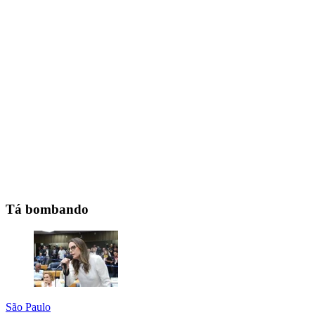
Tá bombando
São Paulo