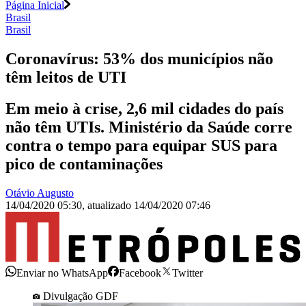
Página Inicial
Brasil
Brasil
Coronavírus: 53% dos municípios não
têm leitos de UTI
Em meio à crise, 2,6 mil cidades do país
não têm UTIs. Ministério da Saúde corre
contra o tempo para equipar SUS para
pico de contaminações
Otávio Augusto
14/04/2020 05:30
,
atualizado
14/04/2020 07:46
Enviar no WhatsApp
Facebook
Twitter
Divulgação GDF