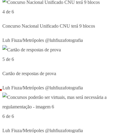
4 de 6
Concurso Nacional Unificado CNU terá 9 blocos
Luh Fiuza/Metrópoles @luhfiuzafotografia
5 de 6
Cartão de respostas de prova
Luh Fiuza/Metrópoles @luhfiuzafotografia
6 de 6
Luh Fiuza/Metrópoles @luhfiuzafotografia