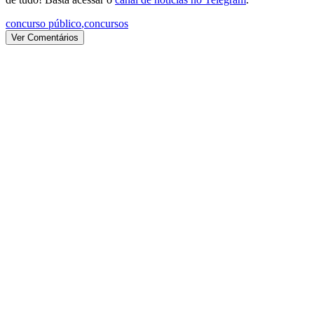
concurso público
,
concursos
Ver Comentários