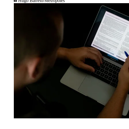
Hugo Barreto/Metrópoles