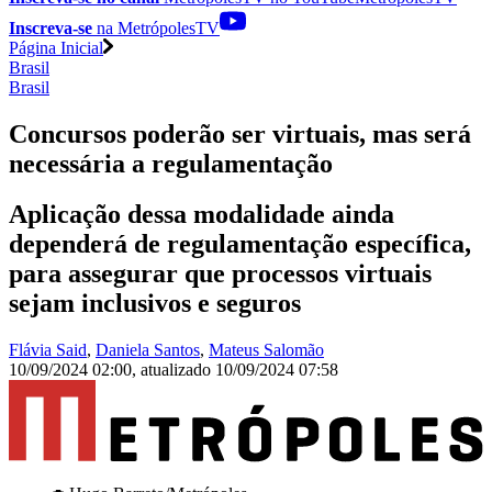
Inscreva-se
na MetrópolesTV
Página Inicial
Brasil
Brasil
Concursos poderão ser virtuais, mas será
necessária a regulamentação
Aplicação dessa modalidade ainda
dependerá de regulamentação específica,
para assegurar que processos virtuais
sejam inclusivos e seguros
Flávia Said
,
Daniela Santos
,
Mateus Salomão
10/09/2024 02:00
,
atualizado
10/09/2024 07:58