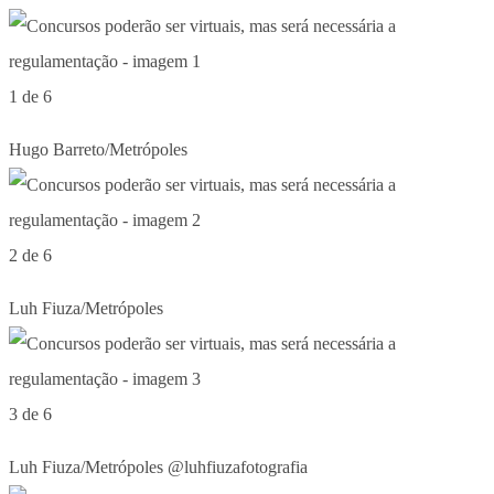
1 de 6
Hugo Barreto/Metrópoles
2 de 6
Luh Fiuza/Metrópoles
3 de 6
Luh Fiuza/Metrópoles @luhfiuzafotografia