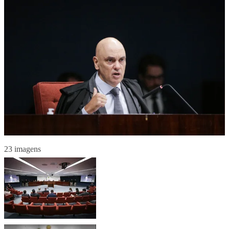
23 imagens