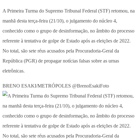
A Primeira Turma do Supremo Tribunal Federal (STF) retomou, na
manhã desta terça-feira (21/10), o julgamento do núcleo 4,
conhecido como o grupo de desinformação, no âmbito do processo
referente à tentativa de golpe de Estado após as eleições de 2022.
No total, são sete réus acusados pela Procuradoria-Geral da
República (PGR) de propagar notícias falsas sobre as urnas
eletrônicas.
BRENO ESAKI/METRÓPOLES @BrenoEsakiFoto