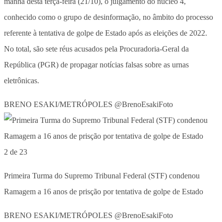
manhã desta terça-feira (21/10), o julgamento do núcleo 4,
conhecido como o grupo de desinformação, no âmbito do processo
referente à tentativa de golpe de Estado após as eleições de 2022.
No total, são sete réus acusados pela Procuradoria-Geral da
República (PGR) de propagar notícias falsas sobre as urnas
eletrônicas.
BRENO ESAKI/METRÓPOLES @BrenoEsakiFoto
2 de 23
Primeira Turma do Supremo Tribunal Federal (STF) condenou
Ramagem a 16 anos de prisção por tentativa de golpe de Estado
BRENO ESAKI/METRÓPOLES @BrenoEsakiFoto