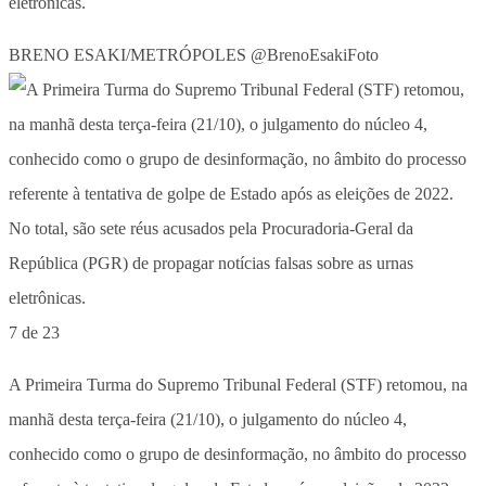
eletrônicas.
BRENO ESAKI/METRÓPOLES @BrenoEsakiFoto
7 de 23
A Primeira Turma do Supremo Tribunal Federal (STF) retomou, na
manhã desta terça-feira (21/10), o julgamento do núcleo 4,
conhecido como o grupo de desinformação, no âmbito do processo