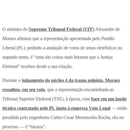
O ministro do
Supremo Tribunal Federal (STF)
Alexandre de
Moraes afirmou que a representação apresentada pelo Partido
Liberal (PL), pedindo a anulação de votos de urnas eletrônicas no
segundo turno, é “uma das coisas mais bizarras que a Justiça
Eleitoral” recebeu desde a sua criação.
Durante o
julgamento do núcleo 4 da trama golpista, Moraes
ressaltou, em seu voto
, que a representação encaminhada ao
Tribunal Superior Eleitoral (TSE), à época, com
base em um laudo
técnico contratado pelo PL junto à empresa Voto Legal
— então
presidida pelo engenheiro Carlos Cesar Moretzsohn Rocha, réu no
processo — é “bizarra”.