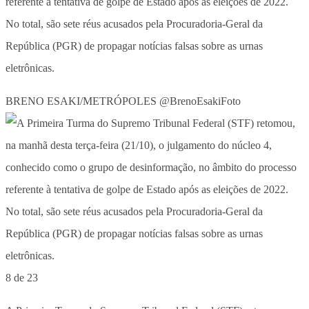
referente à tentativa de golpe de Estado após as eleições de 2022.
No total, são sete réus acusados pela Procuradoria-Geral da
República (PGR) de propagar notícias falsas sobre as urnas
eletrônicas.
BRENO ESAKI/METRÓPOLES @BrenoEsakiFoto
8 de 23