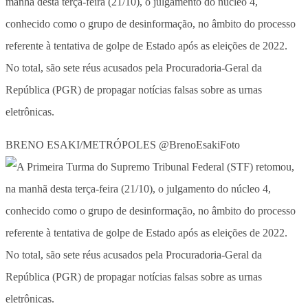
manhã desta terça-feira (21/10), o julgamento do núcleo 4,
conhecido como o grupo de desinformação, no âmbito do processo
referente à tentativa de golpe de Estado após as eleições de 2022.
No total, são sete réus acusados pela Procuradoria-Geral da
República (PGR) de propagar notícias falsas sobre as urnas
eletrônicas.
BRENO ESAKI/METRÓPOLES @BrenoEsakiFoto