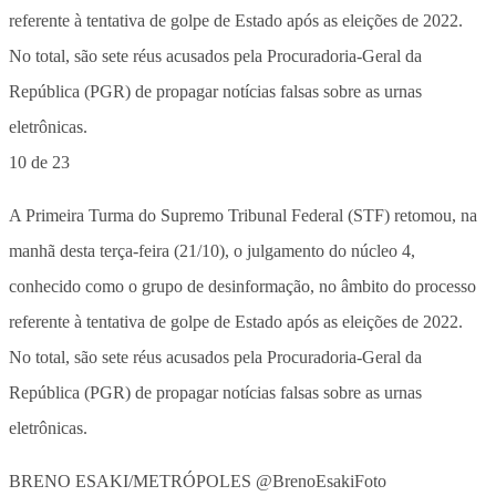
10 de 23
A Primeira Turma do Supremo Tribunal Federal (STF) retomou, na
manhã desta terça-feira (21/10), o julgamento do núcleo 4,
conhecido como o grupo de desinformação, no âmbito do processo
referente à tentativa de golpe de Estado após as eleições de 2022.
No total, são sete réus acusados pela Procuradoria-Geral da
República (PGR) de propagar notícias falsas sobre as urnas
eletrônicas.
BRENO ESAKI/METRÓPOLES @BrenoEsakiFoto