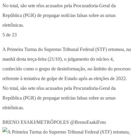
5 de 23
A Primeira Turma do Supremo Tribunal Federal (STF) retomou, na
manhã desta terça-feira (21/10), o julgamento do núcleo 4,
conhecido como o grupo de desinformação, no âmbito do processo
referente à tentativa de golpe de Estado após as eleições de 2022.
No total, são sete réus acusados pela Procuradoria-Geral da
República (PGR) de propagar notícias falsas sobre as urnas
eletrônicas.
BRENO ESAKI/METRÓPOLES @BrenoEsakiFoto