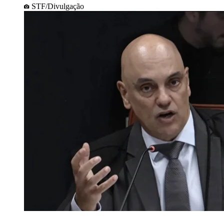
STF/Divulgação