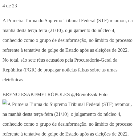
4 de 23
A Primeira Turma do Supremo Tribunal Federal (STF) retomou, na
manhã desta terça-feira (21/10), o julgamento do núcleo 4,
conhecido como o grupo de desinformação, no âmbito do processo
referente à tentativa de golpe de Estado após as eleições de 2022.
No total, são sete réus acusados pela Procuradoria-Geral da
República (PGR) de propagar notícias falsas sobre as urnas
eletrônicas.
BRENO ESAKI/METRÓPOLES @BrenoEsakiFoto