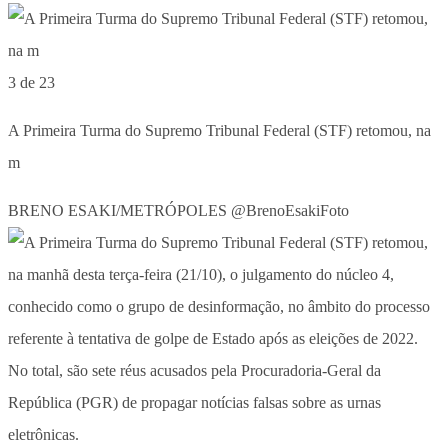
3 de 23
A Primeira Turma do Supremo Tribunal Federal (STF) retomou, na
m
BRENO ESAKI/METRÓPOLES @BrenoEsakiFoto