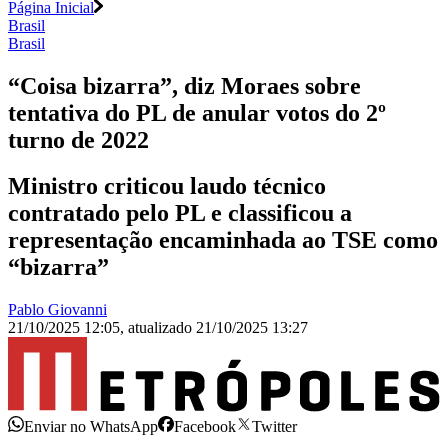
Página Inicial
Brasil
Brasil
“Coisa bizarra”, diz Moraes sobre
tentativa do PL de anular votos do 2º
turno de 2022
Ministro criticou laudo técnico
contratado pelo PL e classificou a
representação encaminhada ao TSE como
“bizarra”
Pablo Giovanni
21/10/2025 12:05
,
atualizado
21/10/2025 13:27
Enviar no WhatsApp
Facebook
Twitter