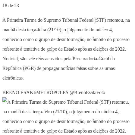
18 de 23
A Primeira Turma do Supremo Tribunal Federal (STF) retomou, na
manhã desta terça-feira (21/10), o julgamento do núcleo 4,
conhecido como o grupo de desinformação, no âmbito do processo
referente à tentativa de golpe de Estado após as eleições de 2022.
No total, são sete réus acusados pela Procuradoria-Geral da
República (PGR) de propagar notícias falsas sobre as urnas
eletrônicas.
BRENO ESAKI/METRÓPOLES @BrenoEsakiFoto