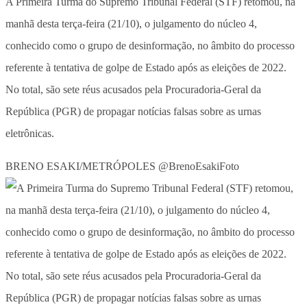
A Primeira Turma do Supremo Tribunal Federal (STF) retomou, na
manhã desta terça-feira (21/10), o julgamento do núcleo 4,
conhecido como o grupo de desinformação, no âmbito do processo
referente à tentativa de golpe de Estado após as eleições de 2022.
No total, são sete réus acusados pela Procuradoria-Geral da
República (PGR) de propagar notícias falsas sobre as urnas
eletrônicas.
BRENO ESAKI/METRÓPOLES @BrenoEsakiFoto