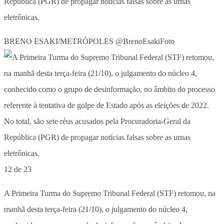
República (PGR) de propagar notícias falsas sobre as urnas
eletrônicas.
BRENO ESAKI/METRÓPOLES @BrenoEsakiFoto
12 de 23
A Primeira Turma do Supremo Tribunal Federal (STF) retomou, na
manhã desta terça-feira (21/10), o julgamento do núcleo 4,