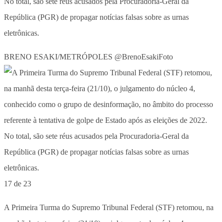
No total, são sete réus acusados pela Procuradoria-Geral da
República (PGR) de propagar notícias falsas sobre as urnas
eletrônicas.
BRENO ESAKI/METRÓPOLES @BrenoEsakiFoto
17 de 23
A Primeira Turma do Supremo Tribunal Federal (STF) retomou, na