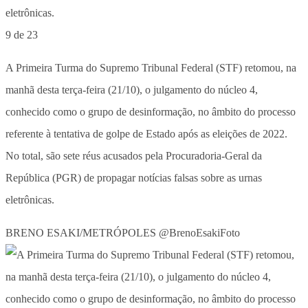
9 de 23
A Primeira Turma do Supremo Tribunal Federal (STF) retomou, na
manhã desta terça-feira (21/10), o julgamento do núcleo 4,
conhecido como o grupo de desinformação, no âmbito do processo
referente à tentativa de golpe de Estado após as eleições de 2022.
No total, são sete réus acusados pela Procuradoria-Geral da
República (PGR) de propagar notícias falsas sobre as urnas
eletrônicas.
BRENO ESAKI/METRÓPOLES @BrenoEsakiFoto