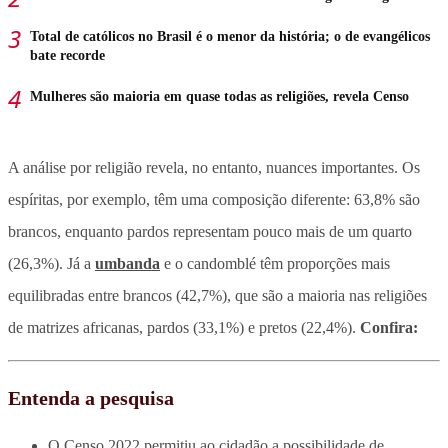
Total de católicos no Brasil é o menor da história; o de evangélicos
bate recorde
Mulheres são maioria em quase todas as religiões, revela Censo
A análise por religião revela, no entanto, nuances importantes. Os
espíritas, por exemplo, têm uma composição diferente: 63,8% são
brancos, enquanto pardos representam pouco mais de um quarto
(26,3%). Já a
umbanda
e o candomblé têm proporções mais
equilibradas entre brancos (42,7%), que são a maioria nas religiões
de matrizes africanas, pardos (33,1%) e pretos (22,4%).
Confira:
Entenda a pesquisa
O Censo 2022 permitiu ao cidadão a possibilidade de