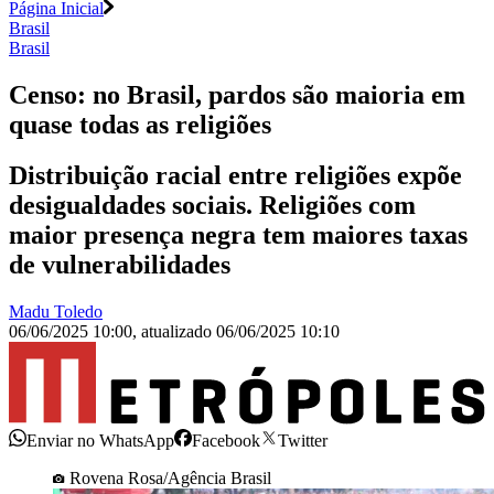
Página Inicial
Brasil
Brasil
Censo: no Brasil, pardos são maioria em
quase todas as religiões
Distribuição racial entre religiões expõe
desigualdades sociais. Religiões com
maior presença negra tem maiores taxas
de vulnerabilidades
Madu Toledo
06/06/2025 10:00
,
atualizado
06/06/2025 10:10
Enviar no WhatsApp
Facebook
Twitter
Rovena Rosa/Agência Brasil