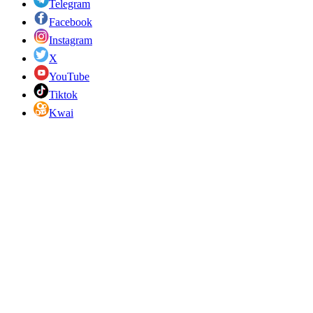
Telegram
Facebook
Instagram
X
YouTube
Tiktok
Kwai