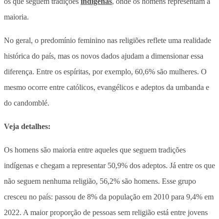
os que seguem tradições
indígenas
, onde os homens representam a
maioria.
No geral, o predomínio feminino nas religiões reflete uma realidade
histórica do país, mas os novos dados ajudam a dimensionar essa
diferença. Entre os espíritas, por exemplo, 60,6% são mulheres. O
mesmo ocorre entre católicos, evangélicos e adeptos da umbanda e
do candomblé.
Veja detalhes:
Os homens são maioria entre aqueles que seguem tradições
indígenas e chegam a representar 50,9% dos adeptos. Já entre os que
não seguem nenhuma religião, 56,2% são homens. Esse grupo
cresceu no país: passou de 8% da população em 2010 para 9,4% em
2022. A maior proporção de pessoas sem religião está entre jovens