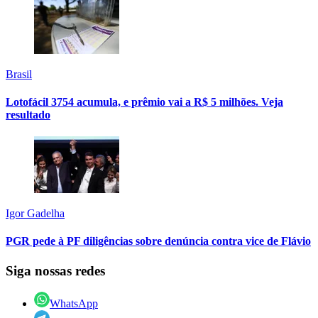
Brasil
Lotofácil 3754 acumula, e prêmio vai a R$ 5 milhões. Veja
resultado
Igor Gadelha
PGR pede à PF diligências sobre denúncia contra vice de Flávio
Siga nossas redes
WhatsApp