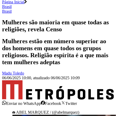
Página Inicial
Brasil
Brasil
Mulheres são maioria em quase todas as
religiões, revela Censo
Mulheres estão em número superior ao
dos homens em quase todos os grupos
religiosos. Religião espírita é a que mais
tem mulheres adeptas
Madu Toledo
06/06/2025 10:00
,
atualizado
06/06/2025 10:09
Enviar no WhatsApp
Facebook
Twitter
ABEL MARQUEZ / (@abelmarquez)