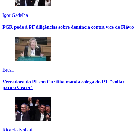
Igor Gadelha
PGR pede à PF diligências sobre denúncia contra vice de Flávio
Brasil
Vereadora do PL em Curitiba manda colega do PT "voltar
para o Ceará"
Ricardo Noblat