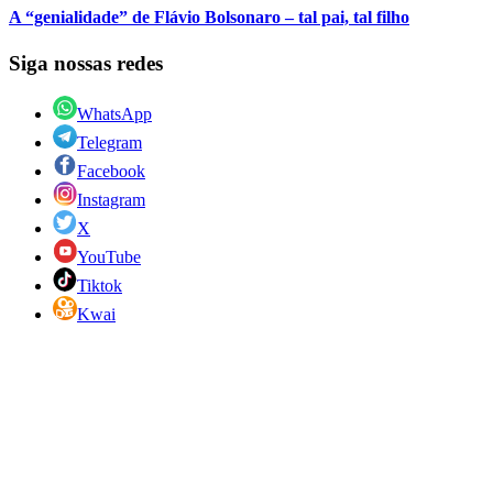
A “genialidade” de Flávio Bolsonaro – tal pai, tal filho
Siga nossas redes
WhatsApp
Telegram
Facebook
Instagram
X
YouTube
Tiktok
Kwai