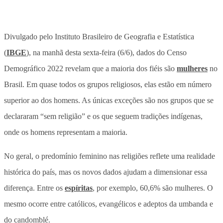
Divulgado pelo Instituto Brasileiro de Geografia e Estatística
(
IBGE
), na manhã desta sexta-feira (6/6), dados do Censo
Demográfico 2022 revelam que a maioria dos fiéis são
mulheres
no
Brasil. Em quase todos os grupos religiosos, elas estão em número
superior ao dos homens. As únicas exceções são nos grupos que se
declararam “sem religião” e os que seguem tradições indígenas,
onde os homens representam a maioria.
No geral, o predomínio feminino nas religiões reflete uma realidade
histórica do país, mas os novos dados ajudam a dimensionar essa
diferença. Entre os
espíritas
, por exemplo, 60,6% são mulheres. O
mesmo ocorre entre católicos, evangélicos e adeptos da umbanda e
do candomblé.