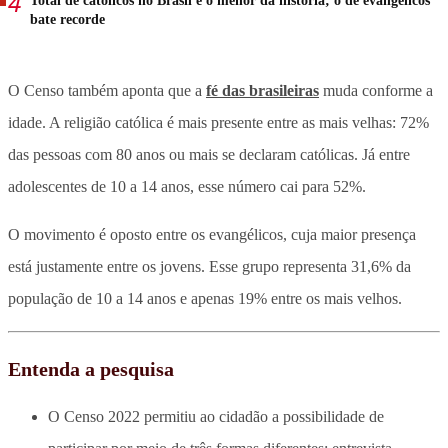
Total de católicos no Brasil é o menor da história; o de evangélicos
bate recorde
O Censo também aponta que a
fé das brasileiras
muda conforme a
idade. A religião católica é mais presente entre as mais velhas: 72%
das pessoas com 80 anos ou mais se declaram católicas. Já entre
adolescentes de 10 a 14 anos, esse número cai para 52%.
O movimento é oposto entre os evangélicos, cuja maior presença
está justamente entre os jovens. Esse grupo representa 31,6% da
população de 10 a 14 anos e apenas 19% entre os mais velhos.
Entenda a pesquisa
O Censo 2022 permitiu ao cidadão a possibilidade de