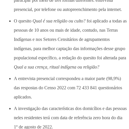
participar por meio de três formas diferentes: entrevista
presencial, por telefone ou autopreenchimento pela internet.
O quesito
Qual é sua religião ou culto?
foi aplicado a todas as
pessoas de 10 anos ou mais de idade, contudo, nas Terras
Indígenas e nos Setores Censitários de agrupamentos
indígenas, para melhor captação das informações desse grupo
populacional específico, a redação do quesito foi alterada para
Qual a sua crença, ritual indígena ou religião?
A entrevista presencial correspondeu a maior parte (98,9%)
das respostas do Censo 2022 com 72 433 841 questionários
aplicados.
A investigação das características dos domicílios e das pessoas
neles residentes terá com data de referência zero hora do dia
1º de agosto de 2022.