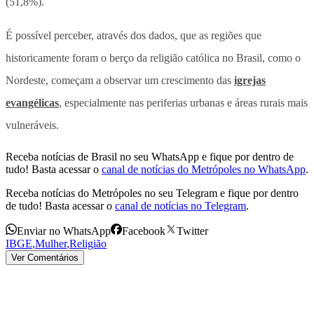
(51,8%).
É possível perceber, através dos dados, que as regiões que
historicamente foram o berço da religião católica no Brasil, como o
Nordeste, começam a observar um crescimento das
igrejas
evangélicas
, especialmente nas periferias urbanas e áreas rurais mais
vulneráveis.
Receba notícias de Brasil no seu WhatsApp e fique por dentro de
tudo! Basta acessar o
canal de notícias do Metrópoles no WhatsApp
.
Receba notícias do Metrópoles no seu Telegram e fique por dentro
de tudo! Basta acessar o
canal de notícias no Telegram
.
Enviar no WhatsApp
Facebook
Twitter
IBGE
,
Mulher
,
Religião
Ver Comentários