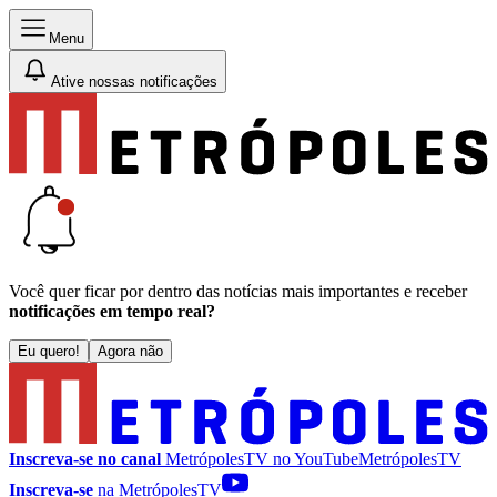
Menu
Ative nossas notificações
Você quer ficar por dentro das notícias mais importantes e receber
notificações em tempo real?
Eu quero!
Agora não
Inscreva-se no canal
MetrópolesTV no
YouTube
MetrópolesTV
Inscreva-se
na MetrópolesTV