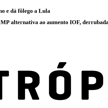
o e dá fôlego a Lula
 MP alternativa ao aumento IOF, derrubada 