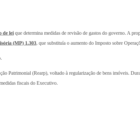
 de lei
que determina medidas de revisão de gastos do governo. A propo
sória (MP) 1.303
, que substituía o aumento do Imposto sobre Operaçõ
.
ação Patrimonial (Rearp), voltado à regularização de bens imóveis. Dur
 medidas fiscais do Executivo.