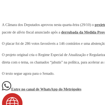
A Câmara dos Deputados aprovou nesta quarta-feira (29/10) o
projeto
pacote de alívio fiscal anunciado após a
derrubada da Medida Provi
O placar foi de 286 votos favoráveis a 146 contrários e uma abstenção
O projeto original cria o Regime Especial de Atualização e Regulariz
direta com o tema, os chamados “jabutis” na política, para acelerar as
O texto segue agora para o Senado.
Entre no canal de WhatsApp
do
Metrópoles