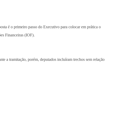
sta é o primeiro passo do Executivo para colocar em prática o
es Financeiras (IOF).
ante a tramitação, porém, deputados incluíram trechos sem relação