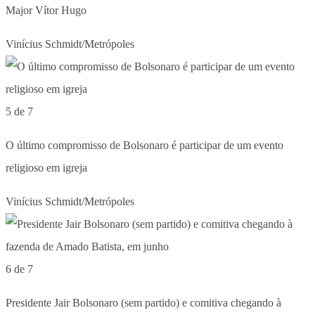
Major Vítor Hugo
Vinícius Schmidt/Metrópoles
5 de 7
O último compromisso de Bolsonaro é participar de um evento
religioso em igreja
Vinícius Schmidt/Metrópoles
6 de 7
Presidente Jair Bolsonaro (sem partido) e comitiva chegando à