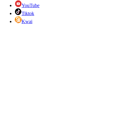
YouTube
Tiktok
Kwai