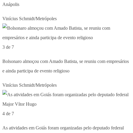
Anápolis
Vinícius Schmidt/Metrópoles
3 de 7
Bolsonaro almoçou com Amado Batista, se reuniu com empresários
e ainda participa de evento religioso
Vinícius Schmidt/Metrópoles
4 de 7
As atividades em Goiás foram organizadas pelo deputado federal