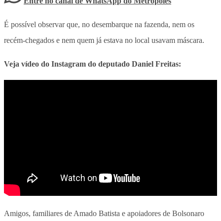
Entre no canal de WhatsApp
do
Metrópoles
É possível observar que, no desembarque na fazenda, nem os
recém-chegados e nem quem já estava no local usavam máscara.
Veja vídeo do Instagram do deputado Daniel Freitas:
Amigos, familiares de Amado Batista e apoiadores de Bolsonaro