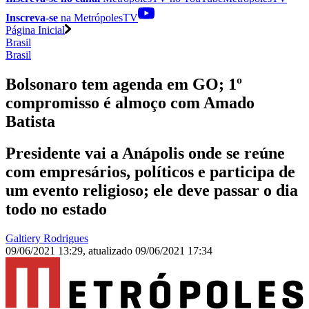
Inscreva-se
na MetrópolesTV
Página Inicial
Brasil
Brasil
Bolsonaro tem agenda em GO; 1º
compromisso é almoço com Amado
Batista
Presidente vai a Anápolis onde se reúne
com empresários, políticos e participa de
um evento religioso; ele deve passar o dia
todo no estado
Galtiery Rodrigues
09/06/2021 13:29
,
atualizado
09/06/2021 17:34