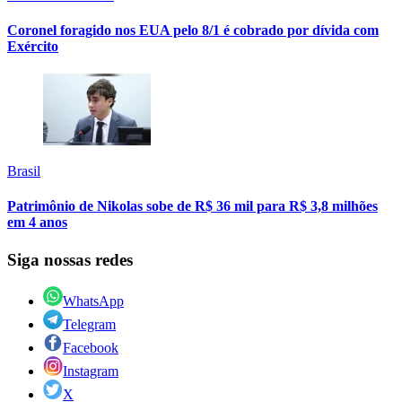
Coronel foragido nos EUA pelo 8/1 é cobrado por dívida com
Exército
Brasil
Patrimônio de Nikolas sobe de R$ 36 mil para R$ 3,8 milhões
em 4 anos
Siga nossas redes
WhatsApp
Telegram
Facebook
Instagram
X