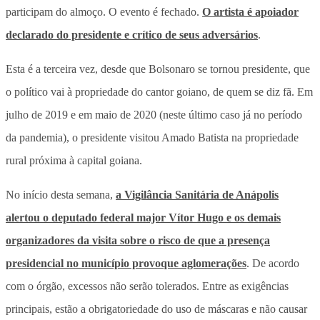
participam do almoço. O evento é fechado.
O artista é apoiador
declarado do presidente e crítico de seus adversários
.
Esta é a terceira vez, desde que Bolsonaro se tornou presidente, que
o político vai à propriedade do cantor goiano, de quem se diz fã. Em
julho de 2019 e em maio de 2020 (neste último caso já no período
da pandemia), o presidente visitou Amado Batista na propriedade
rural próxima à capital goiana.
No início desta semana,
a Vigilância Sanitária de Anápolis
alertou o deputado federal major Vítor Hugo e os demais
organizadores da visita sobre o risco de que a presença
presidencial no município provoque aglomerações
. De acordo
com o órgão, excessos não serão tolerados. Entre as exigências
principais, estão a obrigatoriedade do uso de máscaras e não causar