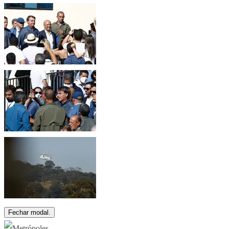
Fechar modal.