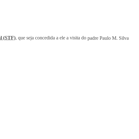
l (STF)
, que seja concedida a ele a visita do
padre Paulo M. Silva