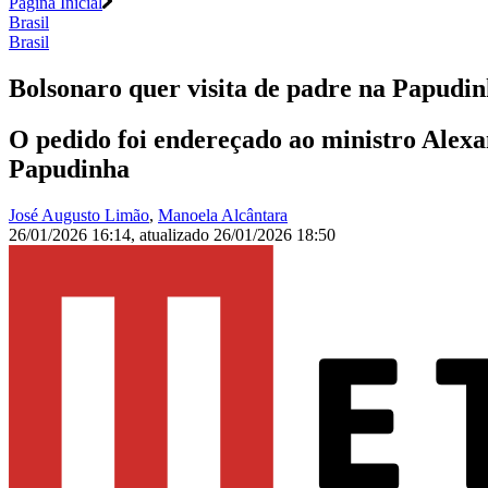
Página Inicial
Brasil
Brasil
Bolsonaro quer visita de padre na Papudi
O pedido foi endereçado ao ministro Alexa
Papudinha
José Augusto Limão
,
Manoela Alcântara
26/01/2026 16:14
,
atualizado
26/01/2026 18:50