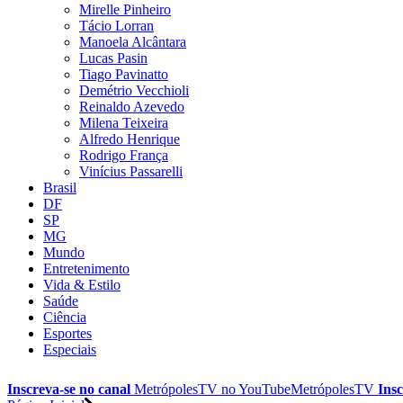
Mirelle Pinheiro
Tácio Lorran
Manoela Alcântara
Lucas Pasin
Tiago Pavinatto
Demétrio Vecchioli
Reinaldo Azevedo
Milena Teixeira
Alfredo Henrique
Rodrigo França
Vinícius Passarelli
Brasil
DF
SP
MG
Mundo
Entretenimento
Vida & Estilo
Saúde
Ciência
Esportes
Especiais
Inscreva-se no canal
MetrópolesTV no
YouTube
MetrópolesTV
Insc