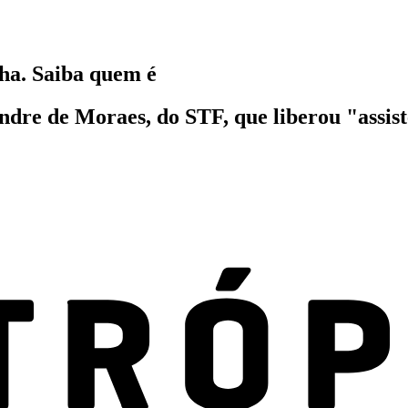
nha. Saiba quem é
ndre de Moraes, do STF, que liberou "assist