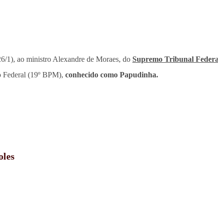
(26/1), ao ministro Alexandre de Moraes, do
Supremo Tribunal Federa
ito Federal (19º BPM),
conhecido como Papudinha.
oles