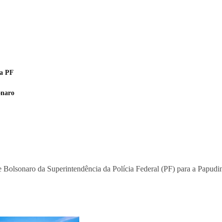
na PF
onaro
de Bolsonaro da Superintendência da Polícia Federal (PF) para a Papud