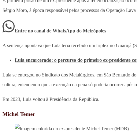
A primeira prisão de um ex-presidente após a redemocratização ocor
Sérgio Moro, à época responsável pelos processos da Operação Lava J
Entre no canal de WhatsApp
do
Metrópoles
A sentença apontava que Lula teria recebido um triplex no Guarujá (
Lula encarcerado: o percurso do primeiro ex-presidente c
Lula se entregou no Sindicato dos Metalúrgicos, em São Bernardo do
soltura, entendendo que a execução da pena só poderia ocorrer após o
Em 2023, Lula voltou à Presidência da República.
Michel Temer