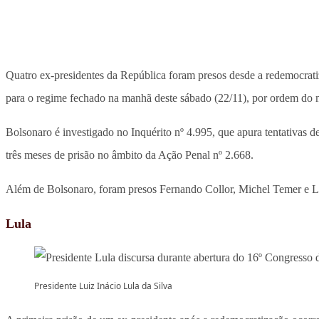
Quatro ex-presidentes da República foram presos desde a redemocrat
para o regime fechado na manhã deste sábado (22/11), por ordem do 
Bolsonaro é investigado no Inquérito nº 4.995, que apura tentativas d
três meses de prisão no âmbito da Ação Penal nº 2.668.
Além de Bolsonaro, foram presos Fernando Collor, Michel Temer e Lu
Lula
Presidente Luiz Inácio Lula da Silva