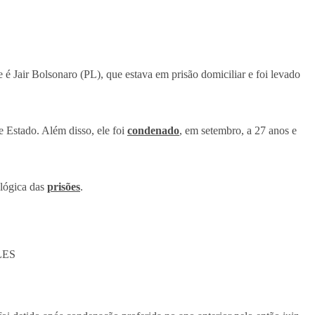
e é Jair Bolsonaro (PL), que estava em prisão domiciliar e foi levado
e Estado. Além disso, ele foi
condenado
, em setembro, a 27 anos e
ológica das
prisões
.