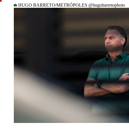
HUGO BARRETO/METRÓPOLES @hugobarretophoto