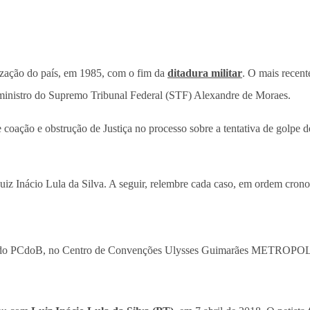
ização do país, em 1985, com o fim da
ditadura militar
. O mais recent
ministro do Supremo Tribunal Federal (STF) Alexandre de Moraes.
e coação e obstrução de Justiça no processo sobre a tentativa de golpe d
iz Inácio Lula da Silva. A seguir, relembre cada caso, em ordem cron