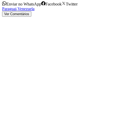
Enviar no WhatsApp
Facebook
Twitter
Paraguai
,
Venezuela
Ver Comentários