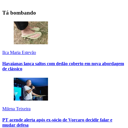
Tá bombando
Ilca Maria Estevão
Havaianas lança saltos com dedão coberto em nova abordagem
de clássico
Milena Teixeira
PT acende alerta após ex-sócio de Vorcaro decidir falar e
mudar defesa