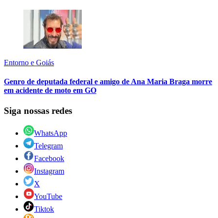
Entorno e Goiás
Genro de deputada federal e amigo de Ana Maria Braga morre
em acidente de moto em GO
Siga nossas redes
WhatsApp
Telegram
Facebook
Instagram
X
YouTube
Tiktok