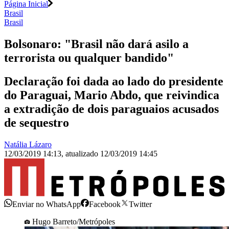
Página Inicial
Brasil
Brasil
Bolsonaro: "Brasil não dará asilo a
terrorista ou qualquer bandido"
Declaração foi dada ao lado do presidente
do Paraguai, Mario Abdo, que reivindica
a extradição de dois paraguaios acusados
de sequestro
Natália Lázaro
12/03/2019 14:13
,
atualizado
12/03/2019 14:45
Enviar no WhatsApp
Facebook
Twitter
Hugo Barreto/Metrópoles