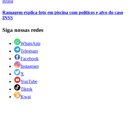
Brasil
Ramagem explica foto em piscina com políticos e alvo do caso
INSS
Siga nossas redes
WhatsApp
Telegram
Facebook
Instagram
X
YouTube
Tiktok
Kwai