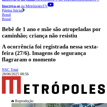
Inscreva-se
na MetrópolesTV
Página Inicial
Brasil
Brasil
Bebê de 1 ano e mãe são atropeladas por
caminhão; criança não resistiu
A ocorrência foi registrada nessa sexta-
feira (27/6). Imagens de segurança
flagraram o momento
NSC Total
28/06/2025 08:56
Reprodução