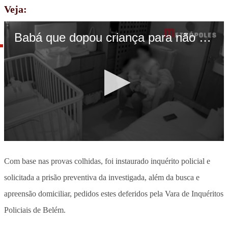
Veja:
Com base nas provas colhidas, foi instaurado inquérito policial e
solicitada a prisão preventiva da investigada, além da busca e
apreensão domiciliar, pedidos estes deferidos pela Vara de Inquéritos
Policiais de Belém.