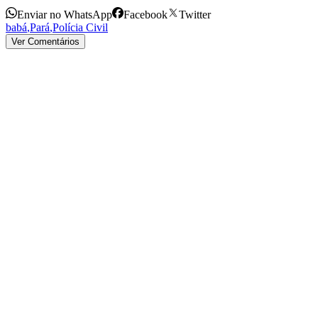
Enviar no WhatsApp
Facebook
Twitter
babá
,
Pará
,
Polícia Civil
Ver Comentários