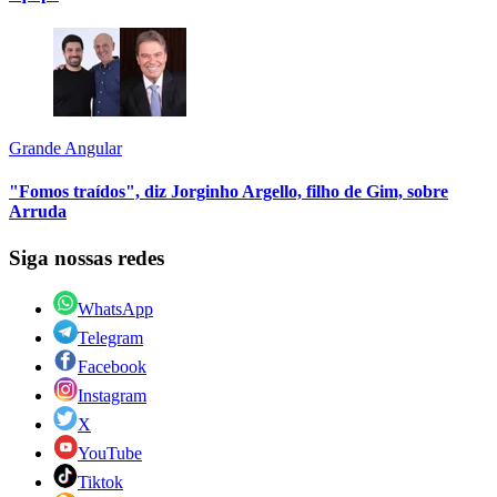
Grande Angular
"Fomos traídos", diz Jorginho Argello, filho de Gim, sobre
Arruda
Siga nossas redes
WhatsApp
Telegram
Facebook
Instagram
X
YouTube
Tiktok