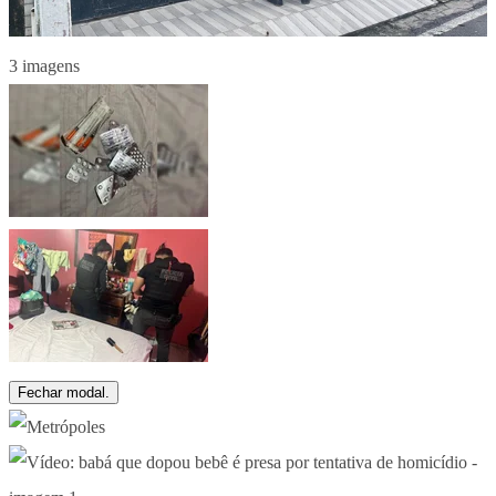
3 imagens
Fechar modal.