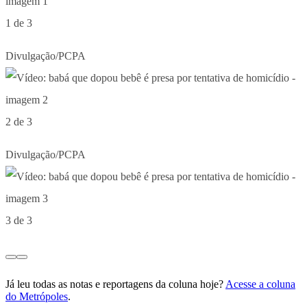
1 de 3
Divulgação/PCPA
2 de 3
Divulgação/PCPA
3 de 3
Já leu todas as notas e reportagens da coluna hoje?
Acesse a coluna
do Metrópoles
.