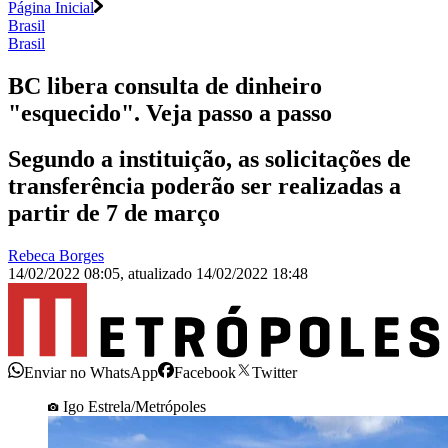
Página Inicial
Brasil
Brasil
BC libera consulta de dinheiro
"esquecido". Veja passo a passo
Segundo a instituição, as solicitações de
transferência poderão ser realizadas a
partir de 7 de março
Rebeca Borges
14/02/2022 08:05
,
atualizado
14/02/2022 18:48
Enviar no WhatsApp
Facebook
Twitter
Igo Estrela/Metrópoles