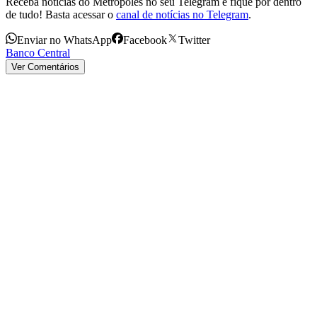
Receba notícias do Metrópoles no seu Telegram e fique por dentro
de tudo! Basta acessar o
canal de notícias no Telegram
.
Enviar no WhatsApp
Facebook
Twitter
Banco Central
Ver Comentários