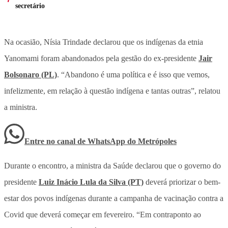
secretário
Na ocasião, Nísia Trindade declarou que os indígenas da etnia
Yanomami foram abandonados pela gestão do ex-presidente
Jair
Bolsonaro (PL)
. “Abandono é uma política e é isso que vemos,
infelizmente, em relação à questão indígena e tantas outras”, relatou
a ministra.
Entre no canal de WhatsApp
do
Metrópoles
Durante o encontro, a ministra da Saúde declarou que o governo do
presidente
Luiz Inácio Lula da Silva (PT)
deverá priorizar o bem-
estar dos povos indígenas durante a campanha de vacinação contra a
Covid que deverá começar em fevereiro. “Em contraponto ao