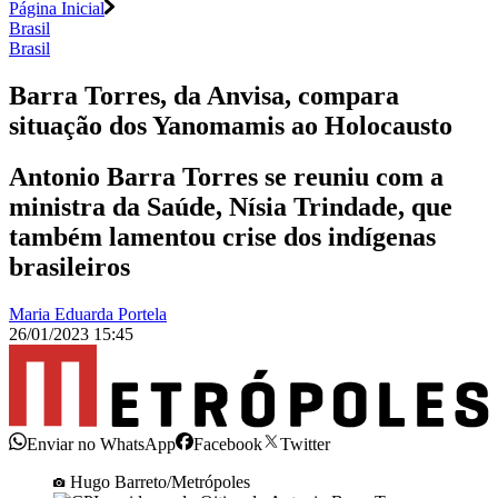
Página Inicial
Brasil
Brasil
Barra Torres, da Anvisa, compara
situação dos Yanomamis ao Holocausto
Antonio Barra Torres se reuniu com a
ministra da Saúde, Nísia Trindade, que
também lamentou crise dos indígenas
brasileiros
Maria Eduarda Portela
26/01/2023 15:45
Enviar no WhatsApp
Facebook
Twitter
Hugo Barreto/Metrópoles