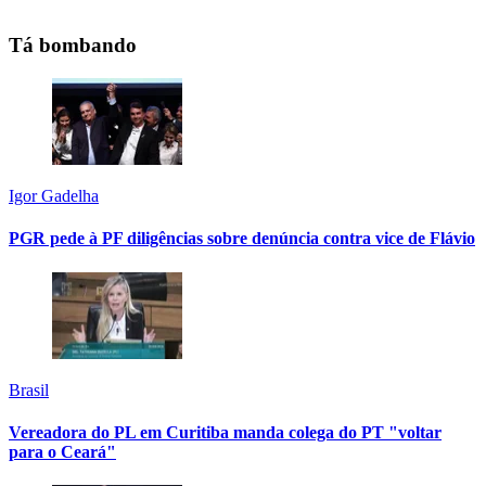
Tá bombando
Igor Gadelha
PGR pede à PF diligências sobre denúncia contra vice de Flávio
Brasil
Vereadora do PL em Curitiba manda colega do PT "voltar
para o Ceará"