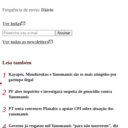
Frequência de envio:
Diário
Ver todas
Assinar
Ver todas
as newsletters
Leia também
Kayapós, Mundurukus e Yanomamis são os mais atingidos por
garimpo ilegal
PF abre inquérito e investigará suspeita de genocídio contra
Yanomamis
PT tenta convencer Planalto a apoiar CPI sobre situação dos
yanomamis
Governo já resgatou mil Yanomamis “para não morrerem”, diz