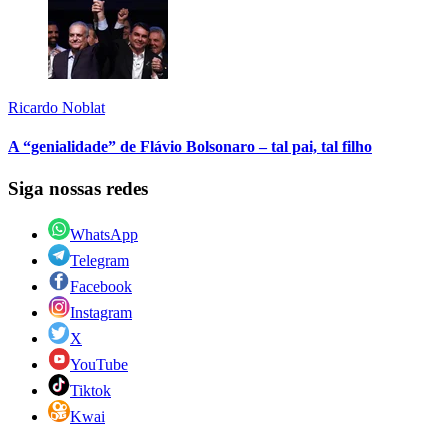
Ricardo Noblat
A “genialidade” de Flávio Bolsonaro – tal pai, tal filho
Siga nossas redes
WhatsApp
Telegram
Facebook
Instagram
X
YouTube
Tiktok
Kwai