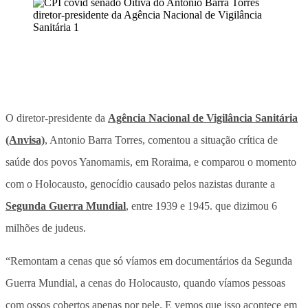
O diretor-presidente da
Agência Nacional de Vigilância Sanitária
(Anvisa)
, Antonio Barra Torres, comentou a situação crítica de
saúde dos povos Yanomamis, em Roraima, e comparou o momento
com o Holocausto, genocídio causado pelos nazistas durante a
Segunda Guerra Mundial
, entre 1939 e 1945. que dizimou 6
milhões de judeus.
“Remontam a cenas que só víamos em documentários da Segunda
Guerra Mundial, a cenas do Holocausto, quando víamos pessoas
com ossos cobertos apenas por pele. E vemos que isso acontece em