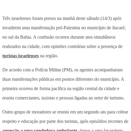
Três israelenses foram presos na manhã deste sábado (14/3) após
invadirem uma manifestação pró-Palestina no município de Itacaré,
no sul da Bahia. A confusão ocorreu durante atos simultâneos
realizados na cidade, com opiniões contrárias sobre a presença de
turistas israelenses
na região.
De acordo com a Polícia Militar (PM), os agentes acompanharam
duas manifestações públicas em pontos diferentes do município. A
primeira ocorreu de forma pacífica na região central da cidade e
reuniu comerciantes, taxistas e pessoas ligadas ao setor de turismo.
Outro grupo de moradores se reuniu em um segundo ato para cobrar
respeito e educação por parte dos turistas, após episódios recentes de
agressão a uma vendedora ambulante
, danos a uma lavanderia