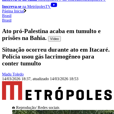
Inscreva-se
na MetrópolesTV
Página Inicial
Brasil
Brasil
Ato pró-Palestina acaba em tumulto e
prisões na Bahia
.
Vídeo
Situação ocorreu durante ato em Itacaré.
Polícia usou gás lacrimogêneo para
conter tumulto
Madu Toledo
14/03/2026 18:37
,
atualizado
14/03/2026 18:53
Reprodução/ Redes sociais