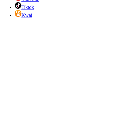
Tiktok
Kwai