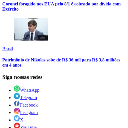
Coronel foragido nos EUA pelo 8/1 é cobrado por dívida com
Exército
Brasil
Patrimônio de Nikolas sobe de R$ 36 mil para R$ 3,8 milhões
em 4 anos
Siga nossas redes
WhatsApp
Telegram
Facebook
Instagram
X
YouTube