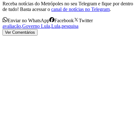
Receba notícias do Metrópoles no seu Telegram e fique por dentro
de tudo! Basta acessar o
canal de notícias no Telegram
.
Enviar no WhatsApp
Facebook
Twitter
avaliação
,
Governo Lula
,
Lula
,
pesquisa
Ver Comentários