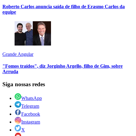
Roberto Carlos anuncia saída de filho de Erasmo Carlos da
equipe
Grande Angular
"Fomos traídos", diz Jorginho Argello, filho de Gim, sobre
Arruda
Siga nossas redes
WhatsApp
Telegram
Facebook
Instagram
X