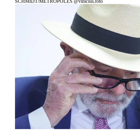
SCHMIDT/METRÓPOLES @vinicius.foto