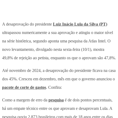
A desaprovação do presidente
Luiz Inácio Lula da Silva (PT)
ultrapassou numericamente a sua aprovação e atingiu o maior nível
na série histótrica, segundo aponta uma pesquisa da Atlas Intel. O
novo levantamento, divulgado nesta sexta-feira (10/1), mostra
49,8% de rejeição ao petista, enquanto os que o aprovam são 47,8%.
Até novembro de 2024, a desaprovação do presidente ficava na casa
dos 45%. Cresceu em dezembro, mês em que o governo anunciou o
pacote de corte de gastos
. Confira:
Como a margem de erro da
pesquisa
é de dois pontos percentuais,
há um empate técnico entre os que aprovam e desaprovam Lula. A
pesquisa ouviu 2.873 brasileiros com mais de 18 anos entre os dias