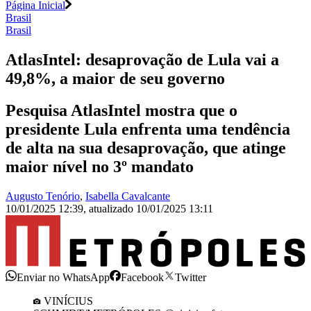
Página Inicial
Brasil
Brasil
AtlasIntel: desaprovação de Lula vai a
49,8%, a maior de seu governo
Pesquisa AtlasIntel mostra que o
presidente Lula enfrenta uma tendência
de alta na sua desaprovação, que atinge
maior nível no 3º mandato
Augusto Tenório
,
Isabella Cavalcante
10/01/2025 12:39
,
atualizado
10/01/2025 13:11
Enviar no WhatsApp
Facebook
Twitter
VINÍCIUS