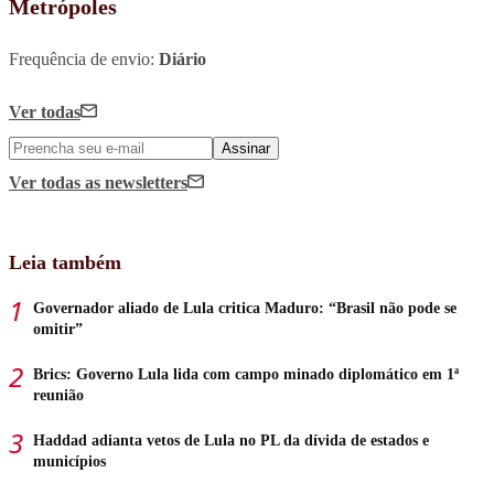
Metrópoles
Frequência de envio:
Diário
Ver todas
Assinar
Ver todas
as newsletters
Leia também
Governador aliado de Lula critica Maduro: “Brasil não pode se
omitir”
Brics: Governo Lula lida com campo minado diplomático em 1ª
reunião
Haddad adianta vetos de Lula no PL da dívida de estados e
municípios