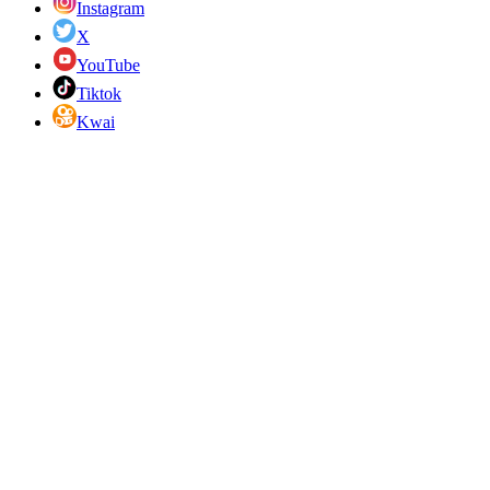
Instagram
X
YouTube
Tiktok
Kwai