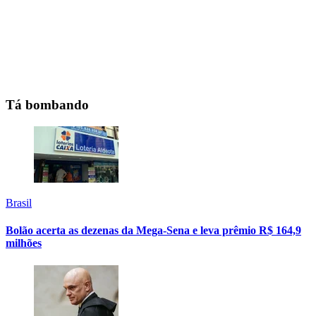
Tá bombando
Brasil
Bolão acerta as dezenas da Mega-Sena e leva prêmio R$ 164,9
milhões