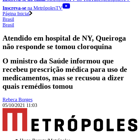
Inscreva-se
na MetrópolesTV
Página Inicial
Brasil
Brasil
Atendido em hospital de NY, Queiroga
não responde se tomou cloroquina
O ministro da Saúde informou que
recebeu prescrição médica para uso de
medicamentos, mas se recusou a dizer
quais remédios tomou
Rebeca Borges
05/10/2021 11:03