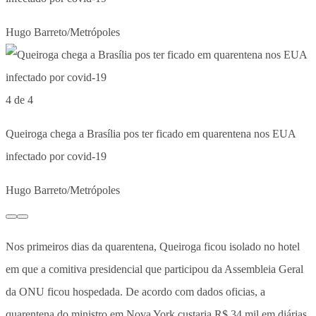
Hugo Barreto/Metrópoles
4 de 4
Queiroga chega a Brasília pos ter ficado em quarentena nos EUA
infectado por covid-19
Hugo Barreto/Metrópoles
Nos primeiros dias da quarentena, Queiroga ficou isolado no hotel
em que a comitiva presidencial que participou da Assembleia Geral
da ONU ficou hospedada. De acordo com dados oficias, a
quarentena do ministro em Nova York custaria R$ 34 mil em diárias