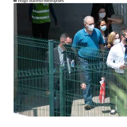
Hugo Barreto/Metrópoles