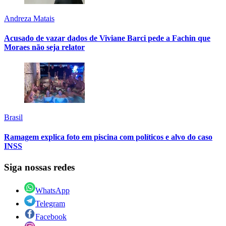
Andreza Matais
Acusado de vazar dados de Viviane Barci pede a Fachin que
Moraes não seja relator
Brasil
Ramagem explica foto em piscina com políticos e alvo do caso
INSS
Siga nossas redes
WhatsApp
Telegram
Facebook