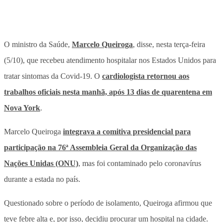
O ministro da Saúde,
Marcelo Queiroga
, disse, nesta terça-feira
(5/10), que recebeu atendimento hospitalar nos Estados Unidos para
tratar sintomas da Covid-19. O
cardiologista retornou aos
trabalhos oficiais nesta manhã, após 13 dias de quarentena em
Nova York
.
Marcelo Queiroga
integrava a comitiva presidencial para
participação na 76ª Assembleia Geral da Organização das
Nações Unidas (ONU)
, mas foi contaminado pelo coronavírus
durante a estada no país.
Questionado sobre o período de isolamento, Queiroga afirmou que
teve febre alta e, por isso, decidiu procurar um hospital na cidade.