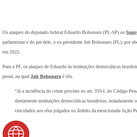
Os ataques do deputado federal Eduardo Bolsonaro (PL-SP) ao
Supr
parlamentar e do pai dele, o ex-presidente Jair Bolsonaro (PL), por a
em 2022.
Para a PF, os ataques de Eduardo às instituições democráticas brasilei
penal, na qual
Jair Bolsonaro
é réu.
“Já a incidência do crime previsto no art. 359-L do Código Pe
diretamente instituições democráticas brasileiras, notadamente 
vinculados aos réus julgados no âmbito da mencionada Ação Pe