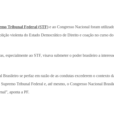
emo Tribunal Federal (STF)
e ao Congresso Nacional foram utilizad
bolição violenta do Estado Democrático de Direito e coação no curso do
ras, especialmente ao STF, visava submeter o poder brasileiro a interess
nal Brasileiro se perfaz em razão de as condutas excederem o contexto
o Supremo Tribunal Federal e, até mesmo, o Congresso Nacional Brasileir
nal”, aponta a PF.