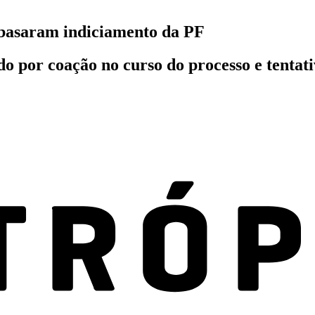
basaram indiciamento da PF
do por coação no curso do processo e tenta