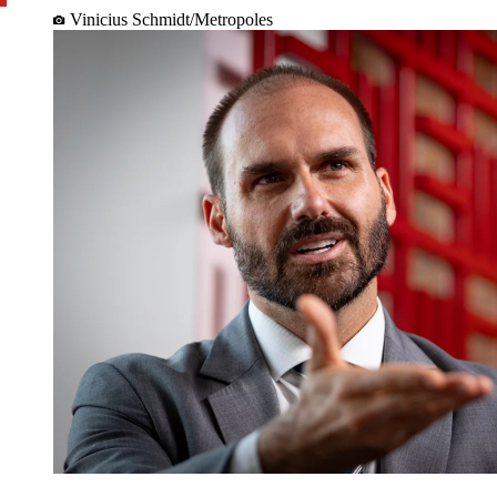
Vinicius Schmidt/Metropoles