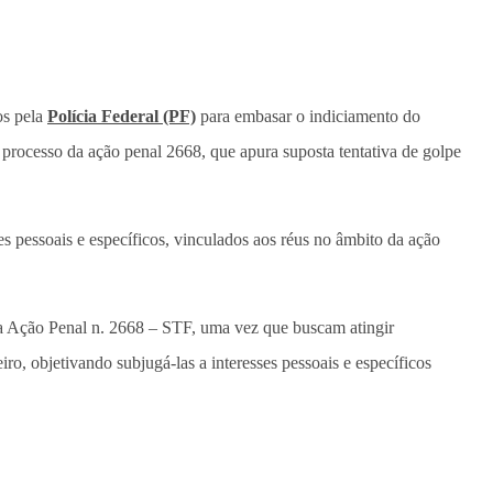
os pela
Polícia Federal (PF)
para embasar o indiciamento do
 processo da ação penal 2668, que apura suposta tentativa de golpe
es pessoais e específicos, vinculados aos réus no âmbito da ação
 da Ação Penal n. 2668 – STF, uma vez que buscam atingir
o, objetivando subjugá-las a interesses pessoais e específicos