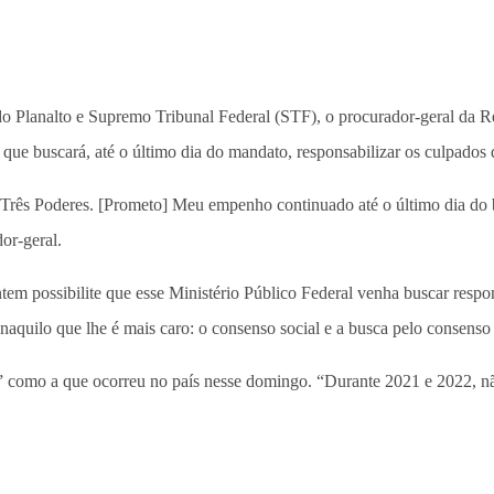
o Planalto e Supremo Tribunal Federal (STF), o procurador-geral da R
, que buscará, até o último dia do mandato, responsabilizar os culpado
 Três Poderes. [Prometo] Meu empenho continuado até o último dia do bi
or-geral.
ntem possibilite que esse Ministério Público Federal venha buscar resp
aquilo que lhe é mais caro: o consenso social e a busca pelo consenso 
e” como a que ocorreu no país nesse domingo. “Durante 2021 e 2022, n