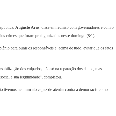
epública,
Augusto Aras
, disse em reunião com governadores e com o
s dos crimes que foram protagonizados nesse domingo (8/1).
ênio para punir os responsáveis e, acima de tudo, evitar que os fatos
onsabilização dos culpados, não só na reparação dos danos, mas
social e sua legitimidade”, completou.
ão tivemos nenhum ato capaz de atentar contra a democracia como