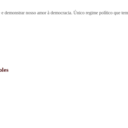
e e demonstrar nosso amor à democracia. Único regime político que tem
oles