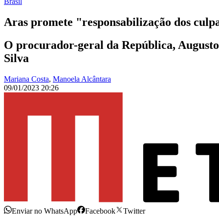
Brasil
Aras promete "responsabilização dos culpa
O procurador-geral da República, Augusto 
Silva
Mariana Costa
,
Manoela Alcântara
09/01/2023 20:26
Enviar no WhatsApp
Facebook
Twitter