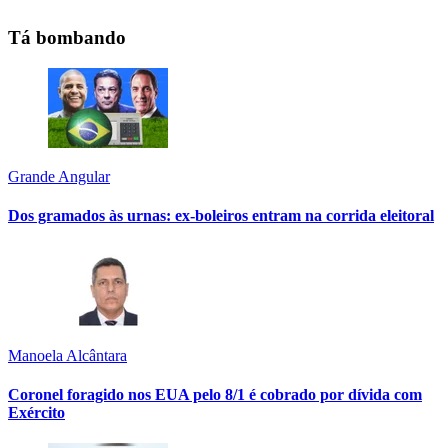
Tá bombando
Grande Angular
Dos gramados às urnas: ex-boleiros entram na corrida eleitoral
Manoela Alcântara
Coronel foragido nos EUA pelo 8/1 é cobrado por dívida com
Exército