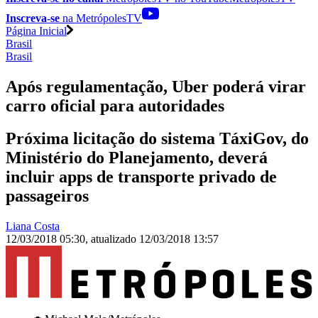
Inscreva-se
na MetrópolesTV
Página Inicial
Brasil
Brasil
Após regulamentação, Uber poderá virar
carro oficial para autoridades
Próxima licitação do sistema TáxiGov, do
Ministério do Planejamento, deverá
incluir apps de transporte privado de
passageiros
Liana Costa
12/03/2018 05:30
,
atualizado
12/03/2018 13:57