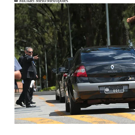
Michael Melo/Metrópoles