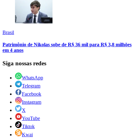
Brasil
Patrimônio de Nikolas sobe de R$ 36 mil para R$ 3,8 milhões
em 4 anos
Siga nossas redes
WhatsApp
Telegram
Facebook
Instagram
X
YouTube
Tiktok
Kwai