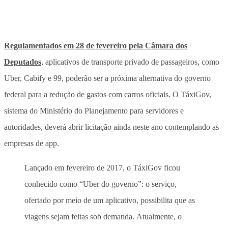
Regulamentados em 28 de fevereiro pela Câmara dos
Deputados
, aplicativos de transporte privado de passageiros, como
Uber, Cabify e 99, poderão ser a próxima alternativa do governo
federal para a redução de gastos com carros oficiais. O TáxiGov,
sistema do Ministério do Planejamento para servidores e
autoridades, deverá abrir licitação ainda neste ano contemplando as
empresas de app.
Lançado em fevereiro de 2017, o TáxiGov ficou
conhecido como “Uber do governo”: o serviço,
ofertado por meio de um aplicativo, possibilita que as
viagens sejam feitas sob demanda. Atualmente, o