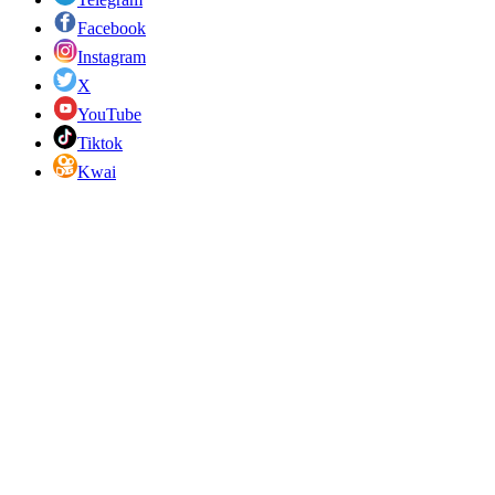
Facebook
Instagram
X
YouTube
Tiktok
Kwai