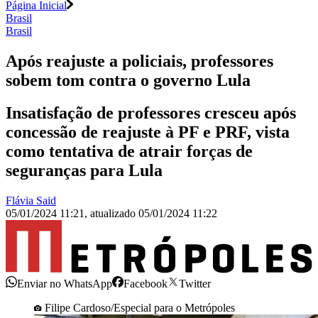
Página Inicial
Brasil
Brasil
Após reajuste a policiais, professores
sobem tom contra o governo Lula
Insatisfação de professores cresceu após
concessão de reajuste à PF e PRF, vista
como tentativa de atrair forças de
seguranças para Lula
Flávia Said
05/01/2024 11:21
,
atualizado
05/01/2024 11:22
Enviar no WhatsApp
Facebook
Twitter
Filipe Cardoso/Especial para o Metrópoles