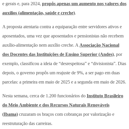
e gerais e, para 2024,
propôs apenas um aumento nos valores dos
auxílios (alimentação, saúde e creche)
.
A proposta atentaria contra a equiparação entre servidores ativos e
aposentados, uma vez que aposentados e pensionistas não recebem
auxílio-alimentação nem auxílio creche. A
Associação Nacional
dos Docentes das Instituições de Ensino Superior (Andes)
, por
exemplo, classificou a ideia de “desrespeitosa” e “divisionista”. Dias
depois, o governo propôs um reajuste de 9%, a ser pago em duas
parcelas: a primeira em maio de 2025 e a segunda em maio de 2026.
Nesta semana, cerca de 1.200 funcionários do
Instituto Brasileiro
do Meio Ambiente e dos Recursos Naturais Renováveis
(Ibama)
cruzaram os braços com cobranças por valorização e
reestruturação das carreiras.