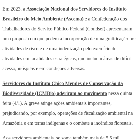
Em 2023, a
Associação Nacional dos Servidores do Instituto
Brasileiro do Meio Ambiente (Ascema)
e a Confederação dos
Trabalhadores do Serviço Público Federal (Condsef) apresentaram
uma proposta em que pedem a incorporação de uma gratificação por
atividades de risco e de uma indenização pelo exercício de
atividades em localidades estratégicas, que incluem áreas de difícil
acesso, inóspitas e em condições adversas.
Servidores do Instituto Chico Mendes de Conservação da
Biodiversidade (ICMBio) aderiram ao movimento
nessa quinta-
feira (4/1). A greve atinge ações ambientais importantes,
prejudicando, por exemplo, operações de fiscalização ambiental na
Amazônia e em terras indígenas e o combate a incêndios florestais.
Aos servidores ambientais, se soma também mais de 5,5 mil