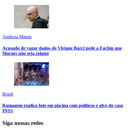
Andreza Matais
Acusado de vazar dados de Viviane Barci pede a Fachin que
Moraes não seja relator
Brasil
Ramagem explica foto em piscina com políticos e alvo do caso
INSS
Siga nossas redes