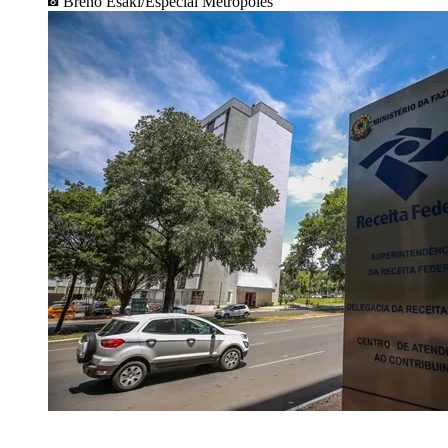
Breno Esaki/Especial Metrópoles