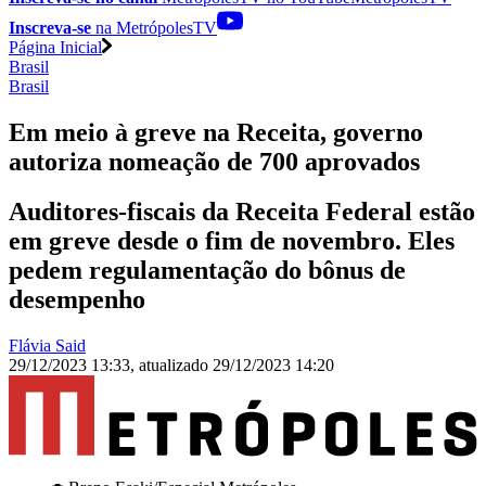
Inscreva-se
na MetrópolesTV
Página Inicial
Brasil
Brasil
Em meio à greve na Receita, governo
autoriza nomeação de 700 aprovados
Auditores-fiscais da Receita Federal estão
em greve desde o fim de novembro. Eles
pedem regulamentação do bônus de
desempenho
Flávia Said
29/12/2023 13:33
,
atualizado
29/12/2023 14:20