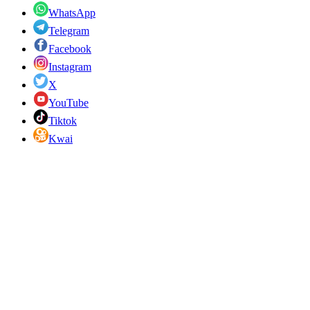
WhatsApp
Telegram
Facebook
Instagram
X
YouTube
Tiktok
Kwai