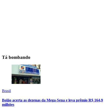
Tá bombando
Brasil
Bolão acerta as dezenas da Mega-Sena e leva prêmio R$ 164,9
milhões