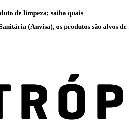
duto de limpeza; saiba quais
anitária (Anvisa), os produtos são alvos d