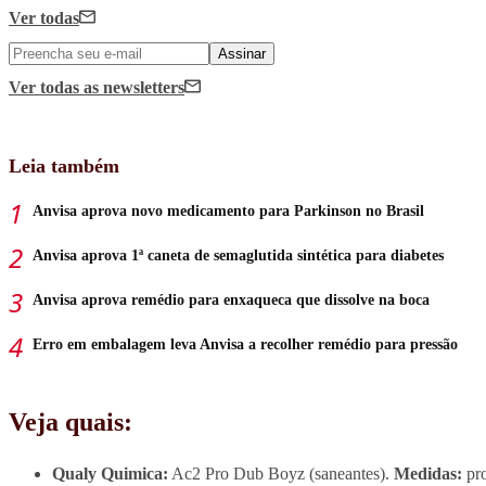
Ver todas
Assinar
Ver todas
as newsletters
Leia também
Anvisa aprova novo medicamento para Parkinson no Brasil
Anvisa aprova 1ª caneta de semaglutida sintética para diabetes
Anvisa aprova remédio para enxaqueca que dissolve na boca
Erro em embalagem leva Anvisa a recolher remédio para pressão
Veja quais:
Qualy Quimica:
Ac2 Pro Dub Boyz (saneantes).
Medidas:
pro