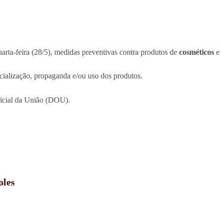
uarta-feira (28/5), medidas preventivas contra produtos de
cosméticos
e
cialização, propaganda e/ou uso dos produtos.
ficial da União (DOU).
oles