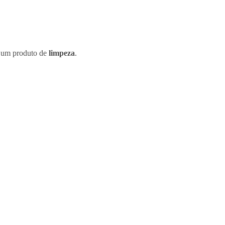
 um produto de
limpeza
.