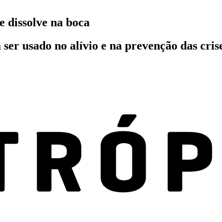
 dissolve na boca
er usado no alívio e na prevenção das cris