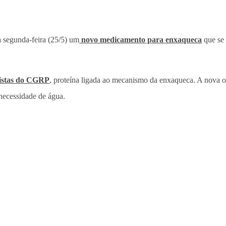
 segunda-feira (25/5) um
novo medicamento para enxaqueca
que se 
nistas do CGRP
, proteína ligada ao mecanismo da enxaqueca. A nova 
necessidade de água.