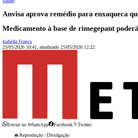
Saúde
Anvisa aprova remédio para enxaqueca que
Medicamento à base de rimegepant poderá s
Isabella França
25/05/2026 10:41
,
atualizado
25/05/2026 12:22
Enviar no WhatsApp
Facebook
Twitter
Reprodução / Divulgação