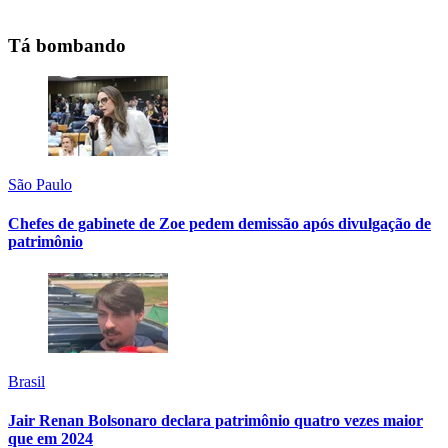
Tá bombando
São Paulo
Chefes de gabinete de Zoe pedem demissão após divulgação de
patrimônio
Brasil
Jair Renan Bolsonaro declara patrimônio quatro vezes maior
que em 2024