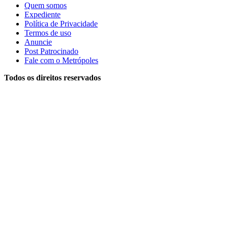
Quem somos
Expediente
Política de Privacidade
Termos de uso
Anuncie
Post Patrocinado
Fale com o Metrópoles
Todos os direitos reservados