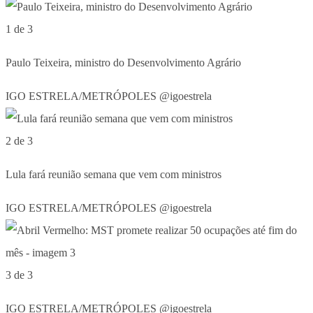
1 de 3
Paulo Teixeira, ministro do Desenvolvimento Agrário
IGO ESTRELA/METRÓPOLES @igoestrela
2 de 3
Lula fará reunião semana que vem com ministros
IGO ESTRELA/METRÓPOLES @igoestrela
3 de 3
IGO ESTRELA/METRÓPOLES @igoestrela