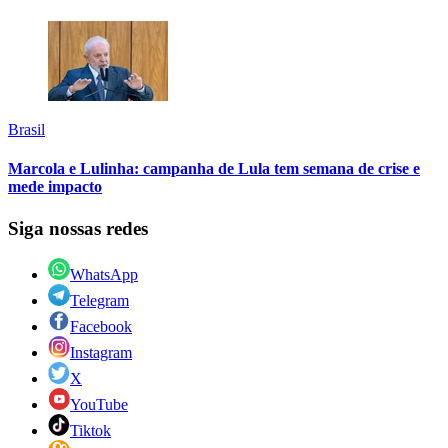
Brasil
Marcola e Lulinha: campanha de Lula tem semana de crise e
mede impacto
Siga nossas redes
WhatsApp
Telegram
Facebook
Instagram
X
YouTube
Tiktok