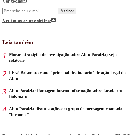
Ver todas
Assinar
Ver todas
as newsletters
Leia também
Moraes tira sigilo de investigação sobre Abin Paralela; veja
relatório
PF vê Bolsonaro como “principal destinatário” de ação ilegal da
Abin
Abin Paralela: Ramagem buscou informação sobre facada em
Bolsonaro
Abin Paralela discutia ações em grupo de mensagem chamado
“bichonas”