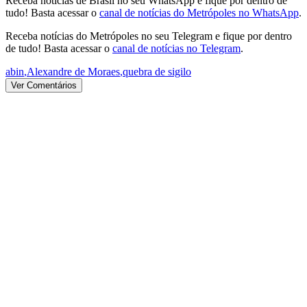
Receba notícias de Brasil no seu WhatsApp e fique por dentro de
tudo! Basta acessar o
canal de notícias do Metrópoles no WhatsApp
.
Receba notícias do Metrópoles no seu Telegram e fique por dentro
de tudo! Basta acessar o
canal de notícias no Telegram
.
abin
,
Alexandre de Moraes
,
quebra de sigilo
Ver Comentários