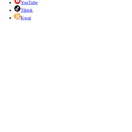
YouTube
Tiktok
Kwai