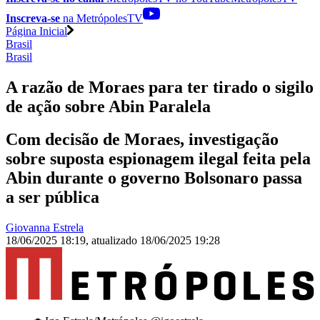
Inscreva-se
na MetrópolesTV
Página Inicial
Brasil
Brasil
A razão de Moraes para ter tirado o sigilo
de ação sobre Abin Paralela
Com decisão de Moraes, investigação
sobre suposta espionagem ilegal feita pela
Abin durante o governo Bolsonaro passa
a ser pública
Giovanna Estrela
18/06/2025 18:19
,
atualizado
18/06/2025 19:28