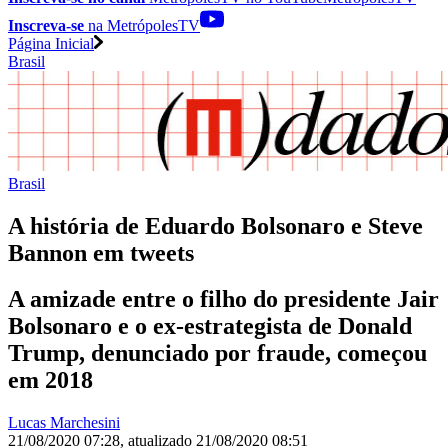
Inscreva-se
na MetrópolesTV
Página Inicial
Brasil
Brasil
A história de Eduardo Bolsonaro e Steve
Bannon em tweets
A amizade entre o filho do presidente Jair
Bolsonaro e o ex-estrategista de Donald
Trump, denunciado por fraude, começou
em 2018
Lucas Marchesini
21/08/2020 07:28
,
atualizado
21/08/2020 08:51