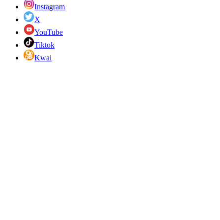
Instagram
X
YouTube
Tiktok
Kwai