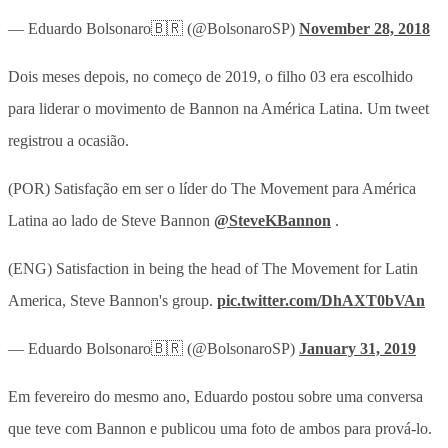
— Eduardo Bolsonaro🇧🇷 (@BolsonaroSP)
November 28, 2018
Dois meses depois, no começo de 2019, o filho 03 era escolhido
para liderar o movimento de Bannon na América Latina. Um tweet
registrou a ocasião.
(POR) Satisfação em ser o líder do The Movement para América
Latina ao lado de Steve Bannon
@SteveKBannon
.
(ENG) Satisfaction in being the head of The Movement for Latin
America, Steve Bannon's group.
pic.twitter.com/DhAXT0bVAn
— Eduardo Bolsonaro🇧🇷 (@BolsonaroSP)
January 31, 2019
Em fevereiro do mesmo ano, Eduardo postou sobre uma conversa
que teve com Bannon e publicou uma foto de ambos para prová-lo.