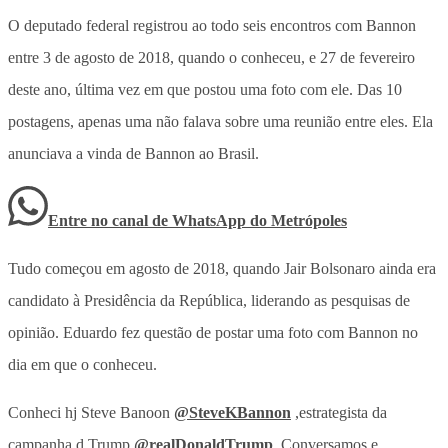
O deputado federal registrou ao todo seis encontros com Bannon
entre 3 de agosto de 2018, quando o conheceu, e 27 de fevereiro
deste ano, última vez em que postou uma foto com ele. Das 10
postagens, apenas uma não falava sobre uma reunião entre eles. Ela
anunciava a vinda de Bannon ao Brasil.
Entre no canal de WhatsApp
do
Metrópoles
Tudo começou em agosto de 2018, quando Jair Bolsonaro ainda era
candidato à Presidência da República, liderando as pesquisas de
opinião. Eduardo fez questão de postar uma foto com Bannon no
dia em que o conheceu.
Conheci hj Steve Banoon
@SteveKBannon
,estrategista da
campanha d Trump
@realDonaldTrump
.Conversamos e