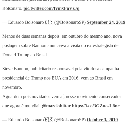
Bolsonaro.
pic.twitter.com/IvmxFaVzJq
— Eduardo Bolsonaro🇧🇷 (@BolsonaroSP)
September 24, 2019
Menos de duas semanas depois, em outubro do mesmo ano, nova
postagem sobre Bannon anunciava a visita do ex-estrategista de
Donald Trump ao Brasil.
Steve Bannon, publicitário responsável pela vitoriosa campanha
presidencial de Trump nos EUA em 2016, vem ao Brasil em
novembro.
Aguardem pois novidades vem aí, nesse movimento conservador
que agora é mundial.
@marciobittar
https://t.co/3GZuosL8nc
— Eduardo Bolsonaro🇧🇷 (@BolsonaroSP)
October 3, 2019