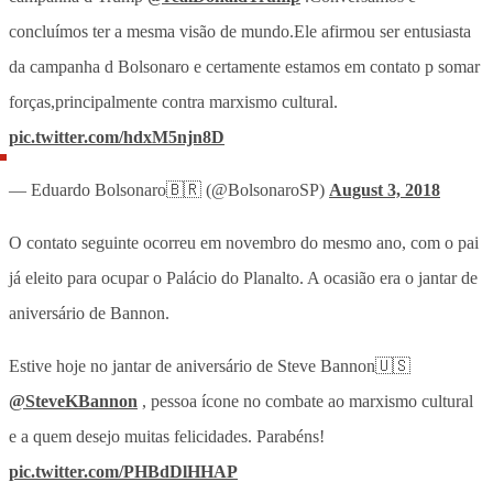
concluímos ter a mesma visão de mundo.Ele afirmou ser entusiasta
da campanha d Bolsonaro e certamente estamos em contato p somar
forças,principalmente contra marxismo cultural.
pic.twitter.com/hdxM5njn8D
— Eduardo Bolsonaro🇧🇷 (@BolsonaroSP)
August 3, 2018
O contato seguinte ocorreu em novembro do mesmo ano, com o pai
já eleito para ocupar o Palácio do Planalto. A ocasião era o jantar de
aniversário de Bannon.
Estive hoje no jantar de aniversário de Steve Bannon🇺🇸
@SteveKBannon
, pessoa ícone no combate ao marxismo cultural
e a quem desejo muitas felicidades. Parabéns!
pic.twitter.com/PHBdDlHHAP