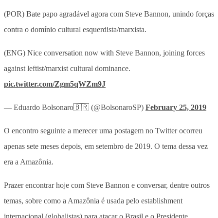
(POR) Bate papo agradável agora com Steve Bannon, unindo forças
contra o domínio cultural esquerdista/marxista.
(ENG) Nice conversation now with Steve Bannon, joining forces
against leftist/marxist cultural dominance.
pic.twitter.com/Zgm5qWZm9J
— Eduardo Bolsonaro🇧🇷 (@BolsonaroSP)
February 25, 2019
O encontro seguinte a merecer uma postagem no Twitter ocorreu
apenas sete meses depois, em setembro de 2019. O tema dessa vez
era a Amazônia.
Prazer encontrar hoje com Steve Bannon e conversar, dentre outros
temas, sobre como a Amazônia é usada pelo establishment
internacional (globalistas) para atacar o Brasil e o Presidente