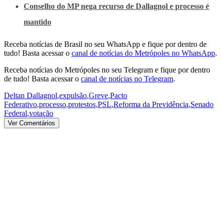
Conselho do MP nega recurso de Dallagnol e processo é
mantido
Receba notícias de Brasil no seu WhatsApp e fique por dentro de
tudo! Basta acessar o
canal de notícias do Metrópoles no WhatsApp
.
Receba notícias do Metrópoles no seu Telegram e fique por dentro
de tudo! Basta acessar o
canal de notícias no Telegram
.
Deltan Dallagnol
,
expulsão
,
Greve
,
Pacto
Federativo
,
processo
,
protestos
,
PSL
,
Reforma da Previdência
,
Senado
Federal
,
votação
Ver Comentários