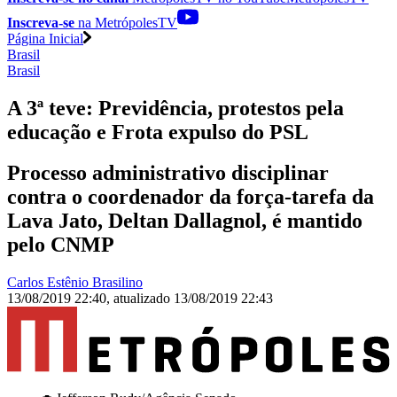
Inscreva-se
na MetrópolesTV
Página Inicial
Brasil
Brasil
A 3ª teve: Previdência, protestos pela
educação e Frota expulso do PSL
Processo administrativo disciplinar
contra o coordenador da força-tarefa da
Lava Jato, Deltan Dallagnol, é mantido
pelo CNMP
Carlos Estênio Brasilino
13/08/2019 22:40
,
atualizado
13/08/2019 22:43