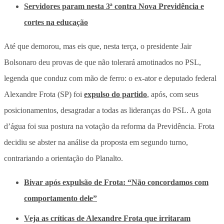
Servidores param nesta 3ª contra Nova Previdência e
cortes na educação
Até que demorou, mas eis que, nesta terça, o presidente Jair
Bolsonaro deu provas de que não tolerará amotinados no PSL,
legenda que conduz com mão de ferro: o ex-ator e deputado federal
Alexandre Frota (SP) foi
expulso do partido
, após, com seus
posicionamentos, desagradar a todas as lideranças do PSL. A gota
d’água foi sua postura na votação da reforma da Previdência. Frota
decidiu se abster na análise da proposta em segundo turno,
contrariando a orientação do Planalto.
Bivar após expulsão de Frota: “Não concordamos com
comportamento dele”
Veja as críticas de Alexandre Frota que irritaram