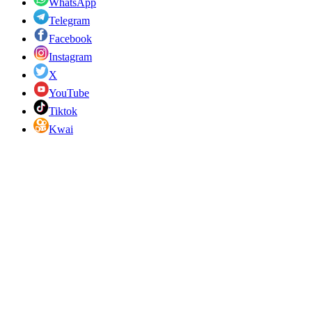
WhatsApp
Telegram
Facebook
Instagram
X
YouTube
Tiktok
Kwai