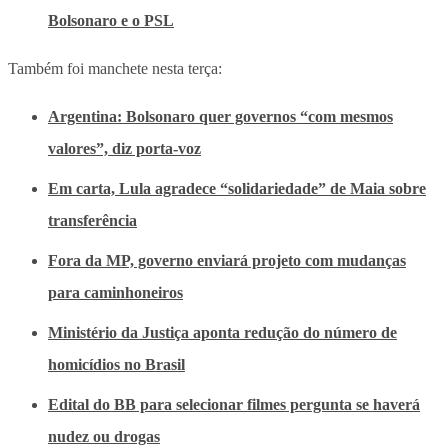
Bolsonaro e o PSL
Também foi manchete nesta terça:
Argentina: Bolsonaro quer governos “com mesmos
valores”, diz porta-voz
Em carta, Lula agradece “solidariedade” de Maia sobre
transferência
Fora da MP, governo enviará projeto com mudanças
para caminhoneiros
Ministério da Justiça aponta redução do número de
homicídios no Brasil
Edital do BB para selecionar filmes pergunta se haverá
nudez ou drogas