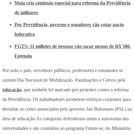
Maia cria comissão especial para reforma da Previdência
de militares
Por Previdência, governo e senadores vão votar pacto
federativo
FGTS: 11 milhões de pessoas vão sacar menos de R$ 500.
Entenda
Por todo o país, servidores públicos, professores e estudantes se
uniram Dia Nacional de Mobilização, Paralisações e Greves pela
educação
, que também foi marcado por protestos contra a reforma
da Previdência. Os trabalhadores prometem esforços conjuntos para
derrubar os cortes anunciados pelo governo Jair Bolsonaro (PSL) na
área de educação.As categorias defenderam ainda a autonomia das
universidades e são contrários ao programa Future-se, do Ministério