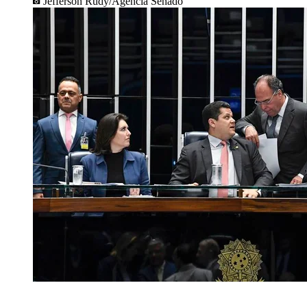
Jefferson Rudy/Agência Senado