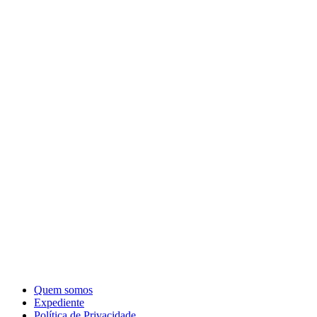
Quem somos
Expediente
Política de Privacidade