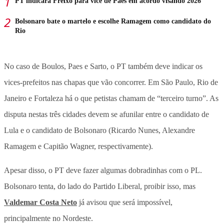
PT indicará Freixo para vice de Paes em acordo visando 2026
Bolsonaro bate o martelo e escolhe Ramagem como candidato do
Rio
No caso de Boulos, Paes e Sarto, o PT também deve indicar os
vices-prefeitos nas chapas que vão concorrer. Em São Paulo, Rio de
Janeiro e Fortaleza há o que petistas chamam de “terceiro turno”. As
disputa nestas três cidades devem se afunilar entre o candidato de
Lula e o candidato de Bolsonaro (Ricardo Nunes, Alexandre
Ramagem e Capitão Wagner, respectivamente).
Apesar disso, o PT deve fazer algumas dobradinhas com o PL.
Bolsonaro tenta, do lado do Partido Liberal, proibir isso, mas
Valdemar Costa Neto
já avisou que será impossível,
principalmente no Nordeste.