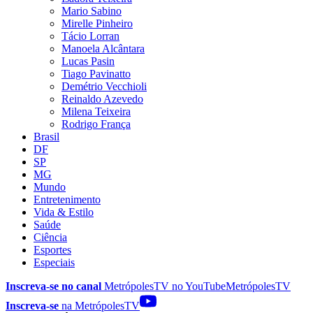
Mario Sabino
Mirelle Pinheiro
Tácio Lorran
Manoela Alcântara
Lucas Pasin
Tiago Pavinatto
Demétrio Vecchioli
Reinaldo Azevedo
Milena Teixeira
Rodrigo França
Brasil
DF
SP
MG
Mundo
Entretenimento
Vida & Estilo
Saúde
Ciência
Esportes
Especiais
Inscreva-se no canal
MetrópolesTV no
YouTube
MetrópolesTV
Inscreva-se
na MetrópolesTV