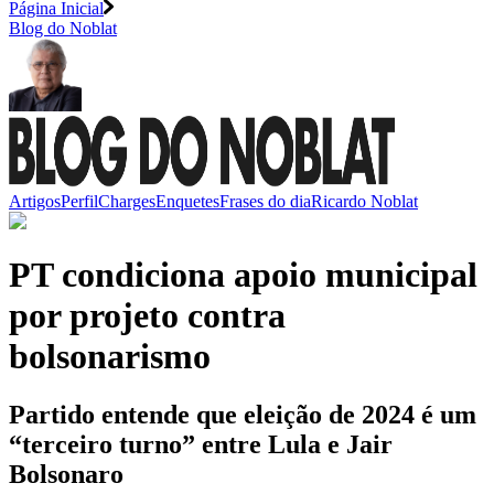
Página Inicial
Blog do Noblat
Artigos
Perfil
Charges
Enquetes
Frases do dia
Ricardo Noblat
PT condiciona apoio municipal
por projeto contra
bolsonarismo
Partido entende que eleição de 2024 é um
“terceiro turno” entre Lula e Jair
Bolsonaro