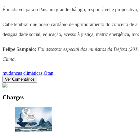
É inadiável para o País um grande diálogo, responsável e propositivo, 
Cabe lembrar que nosso cardápio de aprimoramento do conceito de aut
desigualdade social, educação, acesso à justiça, matriz energética, m
Felipe Sampaio:
Foi assessor especial dos ministros da Defesa (20
Clima.
mudanças climáticas
,
Otan
Ver Comentários
Charges