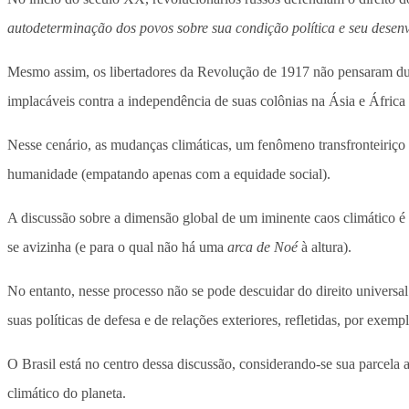
autodeterminação dos povos sobre sua condição política e seu desenv
Mesmo assim, os libertadores da Revolução de 1917 não pensaram du
implacáveis contra a independência de suas colônias na Ásia e África
Nesse cenário, as mudanças climáticas, um fenômeno transfronteiriço 
humanidade (empatando apenas com a equidade social).
A discussão sobre a dimensão global de um iminente caos climático é 
se avizinha (e para o qual não há uma
arca de Noé
à altura).
No entanto, nesse processo não se pode descuidar do direito univers
suas políticas de defesa e de relações exteriores, refletidas, por e
O Brasil está no centro dessa discussão, considerando-se sua parcela
climático do planeta.