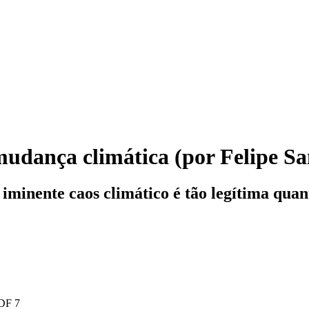
udança climática (por Felipe S
iminente caos climático é tão legítima quan