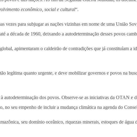
olvimento econômico, social e cultural
“.
as vezes para subjugar as nações vizinhas em nome de uma União Sovi
 até a década de 1960, deixando a autodeterminação desses povos camba
global, apimentaram o caldeirão de contradições que já constituíam a i
tão legítima quanto urgente, e deve mobilizar governos e povos na busca
al à autodeterminação dos povos. Observe-se as iniciativas da OTAN e d
xemplo, no seu empenho de incluir a mudança climática na agenda do Co
 amazônica, seu domínio oceânico, riquezas minerais, estoques de água 