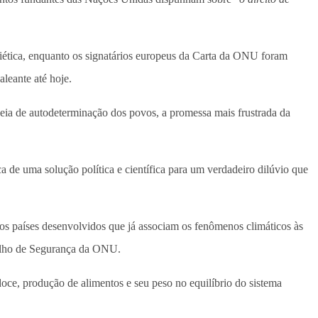
ética, enquanto os signatários europeus da Carta da ONU foram
leante até hoje.
deia de autodeterminação dos povos, a promessa mais frustrada da
 de uma solução política e científica para um verdadeiro dilúvio que
os países desenvolvidos que já associam os fenômenos climáticos às
nselho de Segurança da ONU.
doce, produção de alimentos e seu peso no equilíbrio do sistema