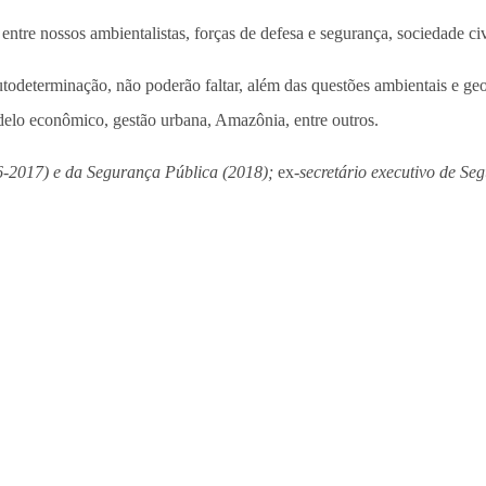
entre nossos ambientalistas, forças de defesa e segurança, sociedade civ
odeterminação, não poderão faltar, além das questões ambientais e geo
odelo econômico, gestão urbana, Amazônia, entre outros.
16-2017) e da Segurança Pública (2018);
ex-
secretário executivo de S