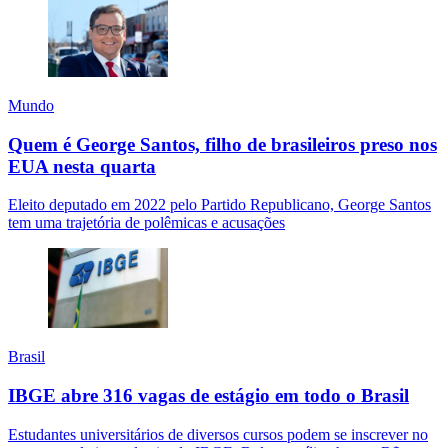
Mundo
Quem é George Santos, filho de brasileiros preso nos
EUA nesta quarta
Eleito deputado em 2022 pelo Partido Republicano, George Santos
tem uma trajetória de polêmicas e acusações
Brasil
IBGE abre 316 vagas de estágio em todo o Brasil
Estudantes universitários de diversos cursos podem se inscrever no