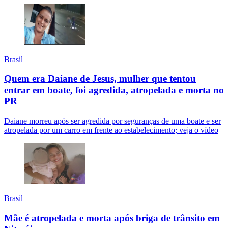
Brasil
Quem era Daiane de Jesus, mulher que tentou
entrar em boate, foi agredida, atropelada e morta no
PR
Daiane morreu após ser agredida por seguranças de uma boate e ser
atropelada por um carro em frente ao estabelecimento; veja o vídeo
Brasil
Mãe é atropelada e morta após briga de trânsito em