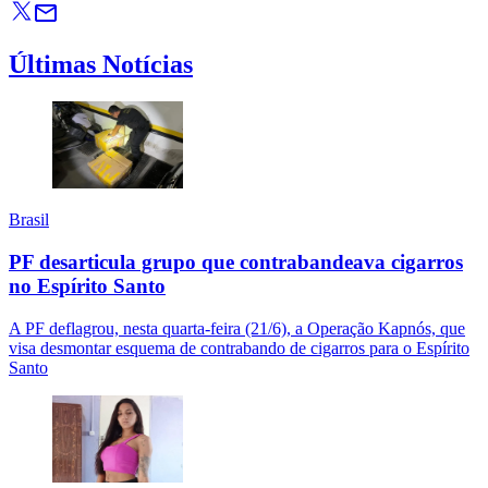
Últimas Notícias
Brasil
PF desarticula grupo que contrabandeava cigarros
no Espírito Santo
A PF deflagrou, nesta quarta-feira (21/6), a Operação Kapnós, que
visa desmontar esquema de contrabando de cigarros para o Espírito
Santo