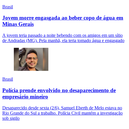
Brasil
Jovem morre engasgada ao beber copo de água em
Minas Gerais
A jovem teria passado a noite bebendo com os amigos em um sítio
de Andradas (MG). Pela manhã, ela teria tomado água e engasgado
Brasil
Polícia prende envolvido no desaparecimento de
empresário mineiro
Desaparecido desde sexta (2/6), Samuel Eberth de Melo estava no
Rio Grande do Sul a trabalho. Polícia Civil mantém a investigação
sob sigilo