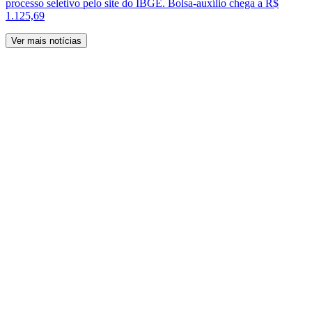
processo seletivo pelo site do IBGE. Bolsa-auxílio chega a R$
1.125,69
Ver mais notícias