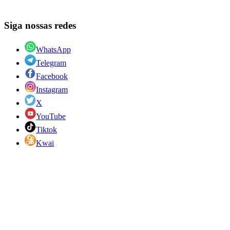
Siga nossas redes
WhatsApp
Telegram
Facebook
Instagram
X
YouTube
Tiktok
Kwai