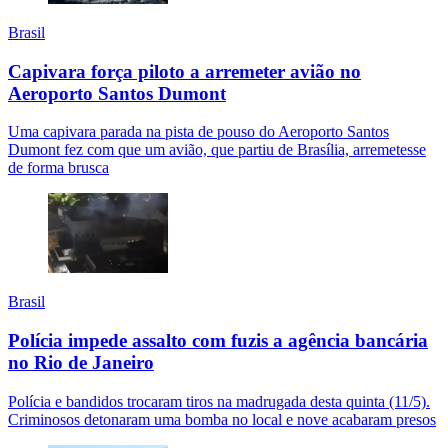
Brasil
Capivara força piloto a arremeter avião no
Aeroporto Santos Dumont
Uma capivara parada na pista de pouso do Aeroporto Santos
Dumont fez com que um avião, que partiu de Brasília, arremetesse
de forma brusca
Brasil
Polícia impede assalto com fuzis a agência bancária
no Rio de Janeiro
Polícia e bandidos trocaram tiros na madrugada desta quinta (11/5).
Criminosos detonaram uma bomba no local e nove acabaram presos