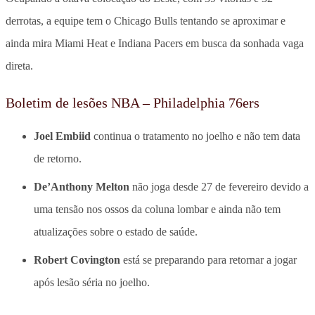
derrotas, a equipe tem o Chicago Bulls tentando se aproximar e
ainda mira Miami Heat e Indiana Pacers em busca da sonhada vaga
direta.
Boletim de lesões NBA – Philadelphia 76ers
Joel Embiid
continua o tratamento no joelho e não tem data
de retorno.
De’Anthony Melton
não joga desde 27 de fevereiro devido a
uma tensão nos ossos da coluna lombar e ainda não tem
atualizações sobre o estado de saúde.
Robert Covington
está se preparando para retornar a jogar
após lesão séria no joelho.