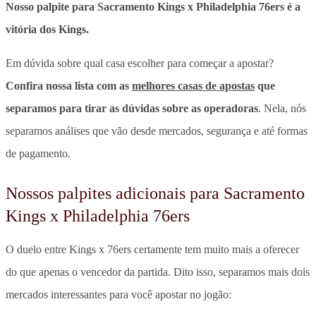
Nosso palpite para Sacramento Kings x Philadelphia 76ers é a
vitória dos Kings.
Em dúvida sobre qual casa escolher para começar a apostar?
Confira nossa lista com as
melhores casas de apostas
que
separamos para tirar as dúvidas sobre as operadoras
. Nela, nós
separamos análises que vão desde mercados, segurança e até formas
de pagamento.
Nossos palpites adicionais para Sacramento
Kings x Philadelphia 76ers
O duelo entre Kings x 76ers certamente tem muito mais a oferecer
do que apenas o vencedor da partida. Dito isso, separamos mais dois
mercados interessantes para você apostar no jogão: