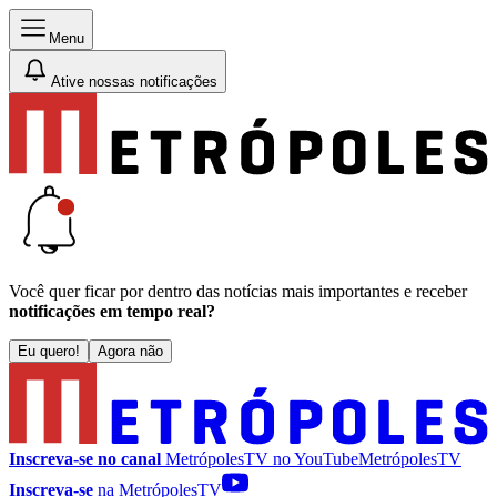
Menu
Ative nossas notificações
Você quer ficar por dentro das notícias mais importantes e receber
notificações em tempo real?
Eu quero!
Agora não
Inscreva-se no canal
MetrópolesTV no
YouTube
MetrópolesTV
Inscreva-se
na MetrópolesTV