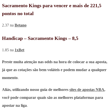
Sacramento Kings para vencer e mais de 221,5
pontos no total
2.37 na
Betano
Handicap – Sacramento Kings – 8,5
1.85 na
1xBet
Preste muita atenção nas odds na hora de colocar a sua aposta,
já que as cotações são bem voláteis e podem mudar a qualquer
momento
.
Aliás, utilizando nosso guia de melhores
sites de apostas NBA
,
você pode comparar quais são as melhores plataformas para
apostar na liga
.