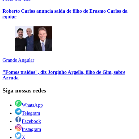
Roberto Carlos anuncia saída de filho de Erasmo Carlos da
equipe
Grande Angular
"Fomos traídos", diz Jorginho Argello, filho de Gim, sobre
Arruda
Siga nossas redes
WhatsApp
Telegram
Facebook
Instagram
X