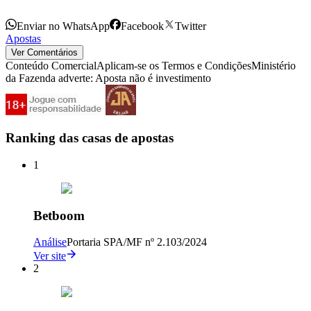
Enviar no WhatsApp
Facebook
Twitter
Apostas
Ver Comentários
Conteúdo Comercial
Aplicam-se os Termos e Condições
Ministério
da Fazenda adverte: Aposta não é investimento
Ranking das casas de apostas
1
Betboom
Análise
Portaria SPA/MF nº 2.103/2024
Ver site
2