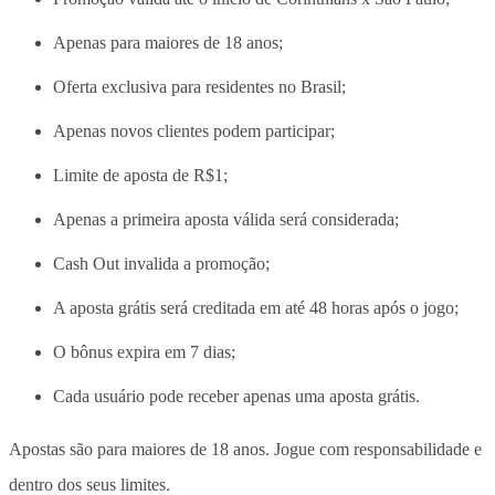
Apenas para maiores de 18 anos;
Oferta exclusiva para residentes no Brasil;
Apenas novos clientes podem participar;
Limite de aposta de R$1;
Apenas a primeira aposta válida será considerada;
Cash Out invalida a promoção;
A aposta grátis será creditada em até 48 horas após o jogo;
O bônus expira em 7 dias;
Cada usuário pode receber apenas uma aposta grátis.
Apostas são para maiores de 18 anos. Jogue com responsabilidade e
dentro dos seus limites.