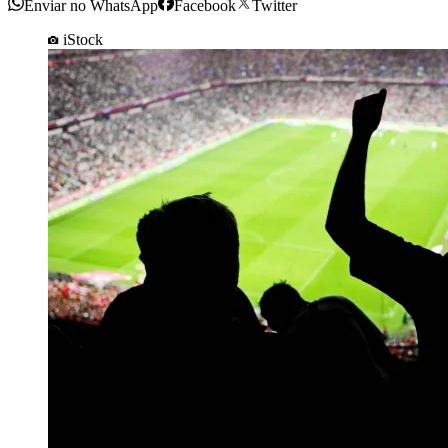
Enviar no WhatsApp
Facebook
Twitter
iStock