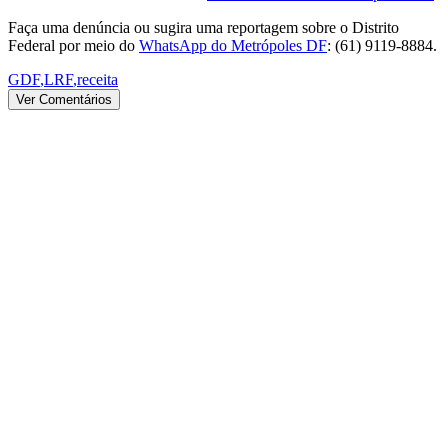
Faça uma denúncia ou sugira uma reportagem sobre o Distrito
Federal por meio do
WhatsApp do Metrópoles DF
: (61) 9119-8884.
GDF
,
LRF
,
receita
Ver Comentários