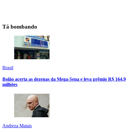
Tá bombando
Brasil
Bolão acerta as dezenas da Mega-Sena e leva prêmio R$ 164,9
milhões
Andreza Matais