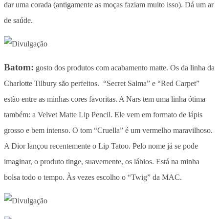
dar uma corada (antigamente as moças faziam muito isso). Dá um ar
de saúde.
Batom:
gosto dos produtos com acabamento matte. Os da linha da
Charlotte Tilbury são perfeitos. “Secret Salma” e “Red Carpet”
estão entre as minhas cores favoritas. A Nars tem uma linha ótima
também: a Velvet Matte Lip Pencil. Ele vem em formato de lápis
grosso e bem intenso. O tom “Cruella” é um vermelho maravilhoso.
A Dior lançou recentemente o Lip Tatoo. Pelo nome já se pode
imaginar, o produto tinge, suavemente, os lábios. Está na minha
bolsa todo o tempo. Às vezes escolho o “Twig” da MAC.