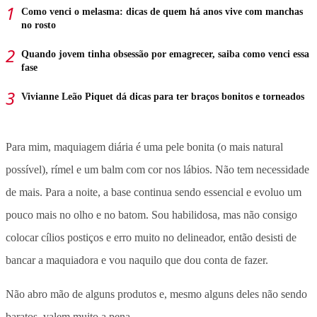
Como venci o melasma: dicas de quem há anos vive com manchas
no rosto
Quando jovem tinha obsessão por emagrecer, saiba como venci essa
fase
Vivianne Leão Piquet dá dicas para ter braços bonitos e torneados
Para mim, maquiagem diária é uma pele bonita (o mais natural
possível), rímel e um balm com cor nos lábios. Não tem necessidade
de mais. Para a noite, a base continua sendo essencial e evoluo um
pouco mais no olho e no batom. Sou habilidosa, mas não consigo
colocar cílios postiços e erro muito no delineador, então desisti de
bancar a maquiadora e vou naquilo que dou conta de fazer.
Não abro mão de alguns produtos e, mesmo alguns deles não sendo
baratos, valem muito a pena.