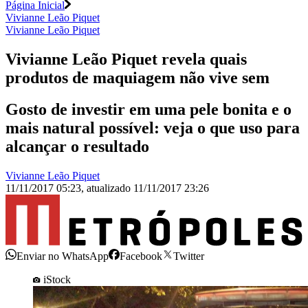
Página Inicial
Vivianne Leão Piquet
Vivianne Leão Piquet
Vivianne Leão Piquet revela quais
produtos de maquiagem não vive sem
Gosto de investir em uma pele bonita e o
mais natural possível: veja o que uso para
alcançar o resultado
Vivianne Leão Piquet
11/11/2017 05:23
,
atualizado
11/11/2017 23:26
Enviar no WhatsApp
Facebook
Twitter
iStock