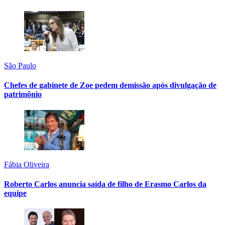
São Paulo
Chefes de gabinete de Zoe pedem demissão após divulgação de
patrimônio
Fábia Oliveira
Roberto Carlos anuncia saída de filho de Erasmo Carlos da
equipe