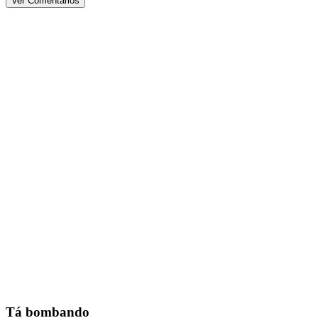
Ver Comentários
Tá bombando