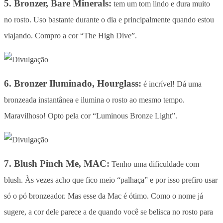
5. Bronzer, Bare Minerals:
tem um tom lindo e dura muito
no rosto. Uso bastante durante o dia e principalmente quando estou
viajando. Compro a cor “The High Dive”.
6. Bronzer Iluminado, Hourglass:
é incrível! Dá uma
bronzeada instantânea e ilumina o rosto ao mesmo tempo.
Maravilhoso! Opto pela cor “Luminous Bronze Light”.
7. Blush Pinch Me, MAC:
Tenho uma dificuldade com
blush. Às vezes acho que fico meio “palhaça” e por isso prefiro usar
só o pó bronzeador. Mas esse da Mac é ótimo. Como o nome já
sugere, a cor dele parece a de quando você se belisca no rosto para