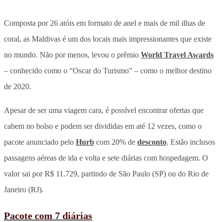
Composta por 26 atóis em formato de anel e mais de mil ilhas de
coral, as Maldivas é um dos locais mais impressionantes que existe
no mundo. Não por menos, levou o prêmio
World Travel Awards
– conhecido como o “Oscar do Turismo” – como o melhor destino
de 2020.
Apesar de ser uma viagem cara, é possível encontrar ofertas que
cabem no bolso e podem ser divididas em até 12 vezes, como o
pacote anunciado pelo
Hurb
com 20% de
desconto
. Estão inclusos
passagens aéreas de ida e volta e sete diárias com hospedagem. O
valor sai por R$ 11.729, partindo de São Paulo (SP) ou do Rio de
Janeiro (RJ).
Pacote com 7 diárias