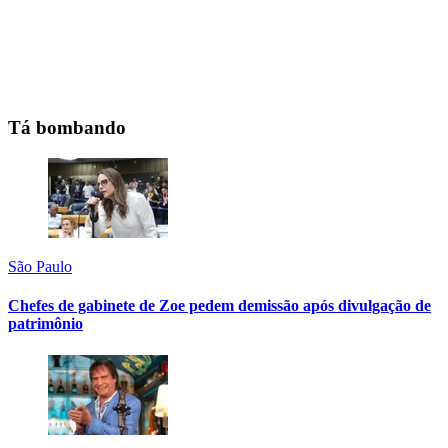
Tá bombando
São Paulo
Chefes de gabinete de Zoe pedem demissão após divulgação de
patrimônio