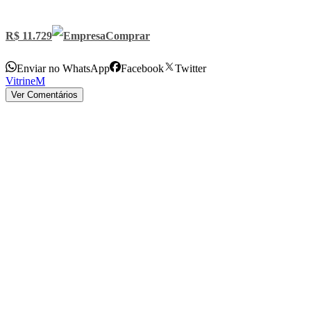
R$ 11.729
Comprar
Enviar no WhatsApp
Facebook
Twitter
VitrineM
Ver Comentários