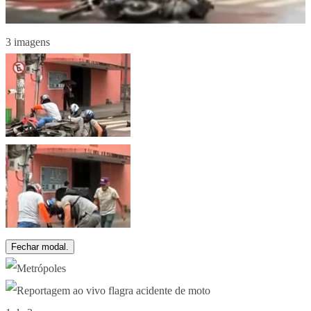
3 imagens
Fechar modal.