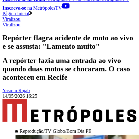
Inscreva-se
na MetrópolesTV
Página Inicial
Viralizou
Viralizou
Repórter flagra acidente de moto ao vivo
e se assusta: "Lamento muito"
A repórter fazia uma entrada ao vivo
quando duas motos se chocaram. O caso
aconteceu em Recife
Yasmin Rajab
14/05/2026 16:25
Reprodução/TV Globo/Bom Dia PE