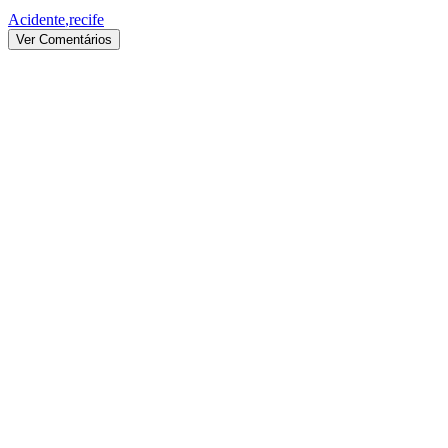
Acidente
,
recife
Ver Comentários