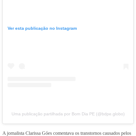
Ver esta publicação no Instagram
Uma publicação partilhada por Bom Dia PE (@bdpe.globo)
A jornalista Clarissa Góes comentava os transtornos causados pelos