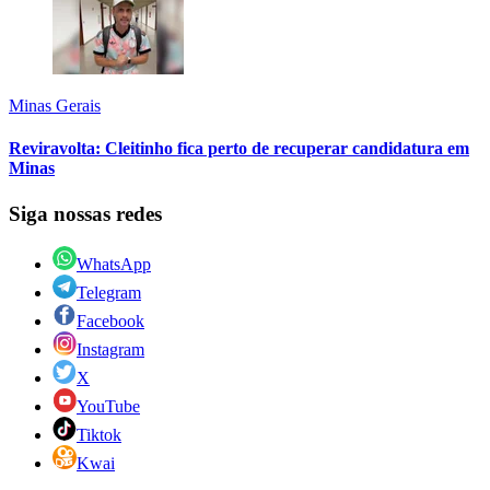
Minas Gerais
Reviravolta: Cleitinho fica perto de recuperar candidatura em
Minas
Siga nossas redes
WhatsApp
Telegram
Facebook
Instagram
X
YouTube
Tiktok
Kwai