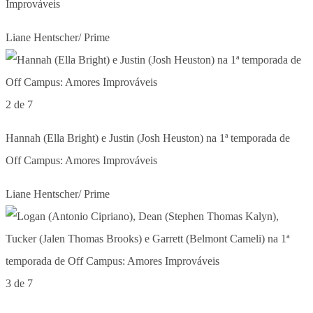
Improváveis
Liane Hentscher/ Prime
2 de 7
Hannah (Ella Bright) e Justin (Josh Heuston) na 1ª temporada de
Off Campus: Amores Improváveis
Liane Hentscher/ Prime
3 de 7