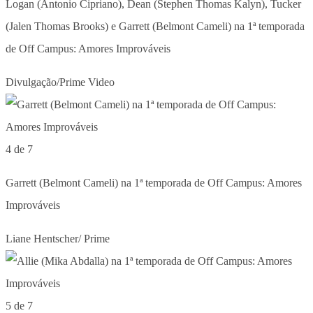
Logan (Antonio Cipriano), Dean (Stephen Thomas Kalyn), Tucker
(Jalen Thomas Brooks) e Garrett (Belmont Cameli) na 1ª temporada
de Off Campus: Amores Improváveis
Divulgação/Prime Video
4 de 7
Garrett (Belmont Cameli) na 1ª temporada de Off Campus: Amores
Improváveis
Liane Hentscher/ Prime
5 de 7