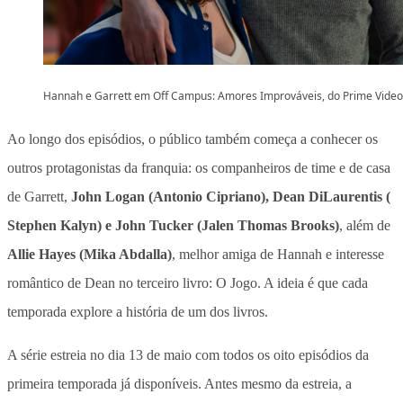
Hannah e Garrett em Off Campus: Amores Improváveis, do Prime Video
Ao longo dos episódios, o público também começa a conhecer os
outros protagonistas da franquia: os companheiros de time e de casa
de Garrett,
John Logan (Antonio Cipriano), Dean DiLaurentis (
Stephen Kalyn) e John Tucker (Jalen Thomas Brooks)
, além de
Allie Hayes (Mika Abdalla)
, melhor amiga de Hannah e
interesse
romântico de Dean no terceiro livro: O Jogo
. A ideia é que cada
temporada explore a história de um dos livros.
A
série estreia no dia 13 de maio com todos os oito episódios da
primeira temporada já disponíveis.
Antes mesmo da estreia, a