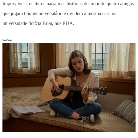
Improváveis,
os livros narram as histórias de amor de quatro amigos
que jogam hóquei universitário e dividem a mesma casa na
universidade fictícia Briar, nos EUA
.