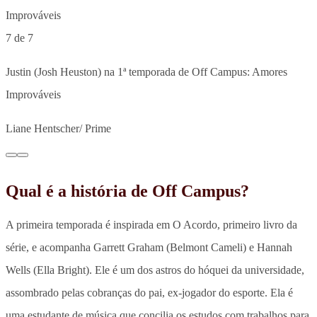
7 de 7
Justin (Josh Heuston) na 1ª temporada de Off Campus: Amores
Improváveis
Liane Hentscher/ Prime
Qual é a história de Off Campus?
A primeira temporada é inspirada em O Acordo, primeiro livro da
série, e acompanha Garrett Graham (Belmont Cameli) e Hannah
Wells (Ella Bright). Ele é um dos astros do hóquei da universidade,
assombrado pelas cobranças do pai, ex-jogador do esporte. Ela é
uma estudante de música que concilia os estudos com trabalhos para