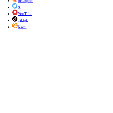
Instagram
X
YouTube
Tiktok
Kwai