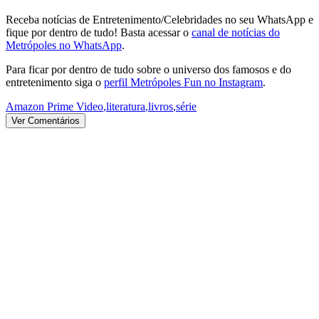
Receba notícias de Entretenimento/Celebridades no seu WhatsApp e
fique por dentro de tudo! Basta acessar o
canal de notícias do
Metrópoles no WhatsApp
.
Para ficar por dentro de tudo sobre o universo dos famosos e do
entretenimento siga o
perfil Metrópoles Fun no Instagram
.
Amazon Prime Video
,
literatura
,
livros
,
série
Ver Comentários