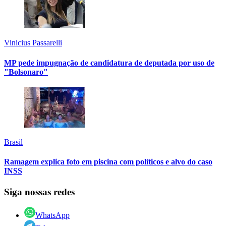
Vinicius Passarelli
MP pede impugnação de candidatura de deputada por uso de
"Bolsonaro"
Brasil
Ramagem explica foto em piscina com políticos e alvo do caso
INSS
Siga nossas redes
WhatsApp