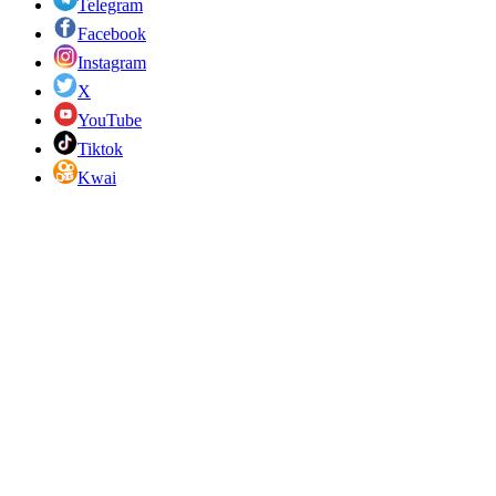
Telegram
Facebook
Instagram
X
YouTube
Tiktok
Kwai