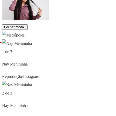
Fechar modal.
1 de 3
Nay Menininha
Reprodução/Instagram
2 de 3
Nay Menininha