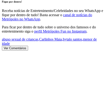
Fique por dentro!
Receba notícias de Entretenimento/Celebridades no seu WhatsApp e
fique por dentro de tudo! Basta acessar o
canal de notícias do
Metrópoles no WhatsApp
.
Para ficar por dentro de tudo sobre o universo dos famosos e do
entretenimento siga o
perfil Metrópoles Fun no Instagram
.
abuso sexual de crianças
,
Carlinhos Maia
,
hytalo santos
,
menor de
idade
Ver Comentários