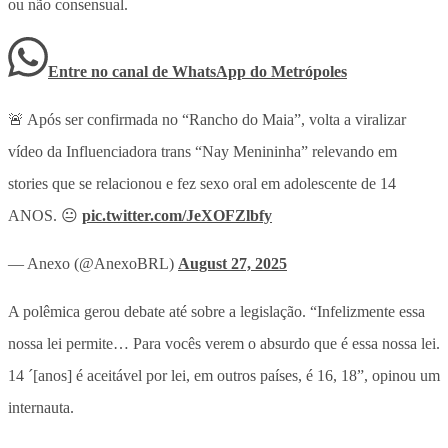
ou não consensual.
Entre no canal de WhatsApp
do
Metrópoles
🚨 Após ser confirmada no “Rancho do Maia”, volta a viralizar
vídeo da Influenciadora trans “Nay Menininha” relevando em
stories que se relacionou e fez sexo oral em adolescente de 14
ANOS. 😐
pic.twitter.com/JeXOFZlbfy
— Anexo (@AnexoBRL)
August 27, 2025
A polêmica gerou debate até sobre a legislação. “Infelizmente essa
nossa lei permite… Para vocês verem o absurdo que é essa nossa lei.
14 ´[anos] é aceitável por lei, em outros países, é 16, 18”, opinou um
internauta.