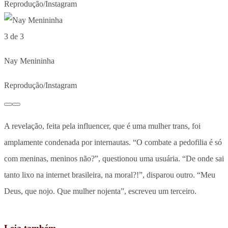
Reprodução/Instagram
3 de 3
Nay Menininha
Reprodução/Instagram
A revelação, feita pela influencer, que é uma mulher trans, foi
amplamente condenada por internautas. “O combate a pedofilia é só
com meninas, meninos não?”, questionou uma usuária. “De onde sai
tanto lixo na internet brasileira, na moral?!”, disparou outro. “Meu
Deus, que nojo. Que mulher nojenta”, escreveu um terceiro.
Leia também