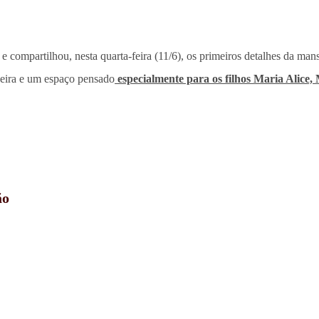
 e compartilhou, nesta quarta-feira (11/6), os primeiros detalhes da ma
queira e um espaço pensado
especialmente para os filhos Maria Alice,
ão