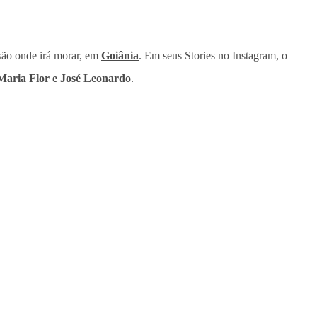
nsão onde irá morar, em
Goiânia
. Em seus Stories no Instagram, o
 Maria Flor e José Leonardo
.