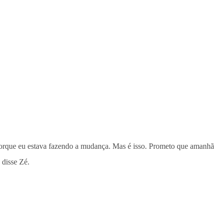
i, porque eu estava fazendo a mudança. Mas é isso. Prometo que amanhã
, disse Zé.